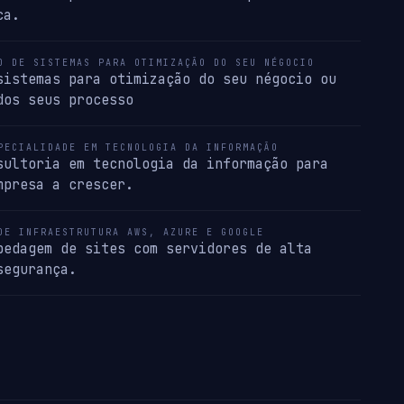
ca.
O DE SISTEMAS PARA OTIMIZAÇÃO DO SEU NÉGOCIO
sistemas para otimização do seu négocio ou
dos seus processo
PECIALIDADE EM TECNOLOGIA DA INFORMAÇÃO
sultoria em tecnologia da informação para
mpresa a crescer.
DE INFRAESTRUTURA AWS, AZURE E GOOGLE
pedagem de sites com servidores de alta
segurança.