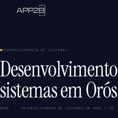
DESENVOLVIMENTO DE SISTEMAS
Desenvolvimento
sistemas em Orós
HOME
/
DESENVOLVIMENTO DE SISTEMAS EM ORÓS / CE