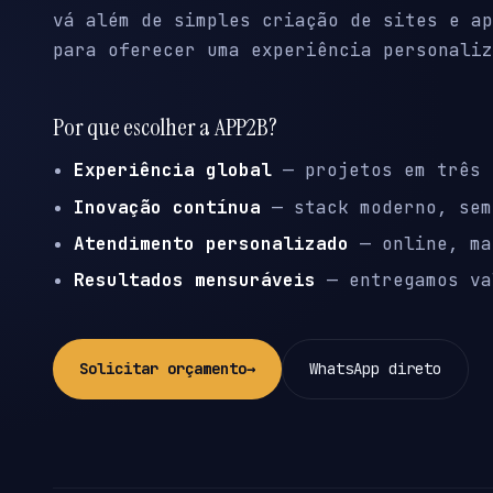
vá além de simples criação de sites e ap
para oferecer uma experiência personaliz
Por que escolher a APP2B?
Experiência global
— projetos em três 
Inovação contínua
— stack moderno, sem
Atendimento personalizado
— online, ma
Resultados mensuráveis
— entregamos va
Solicitar orçamento
→
WhatsApp direto