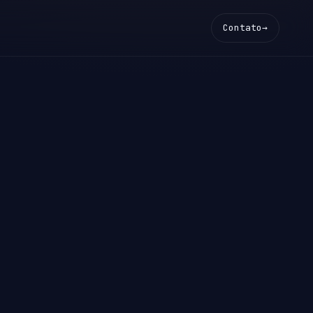
Contato
→