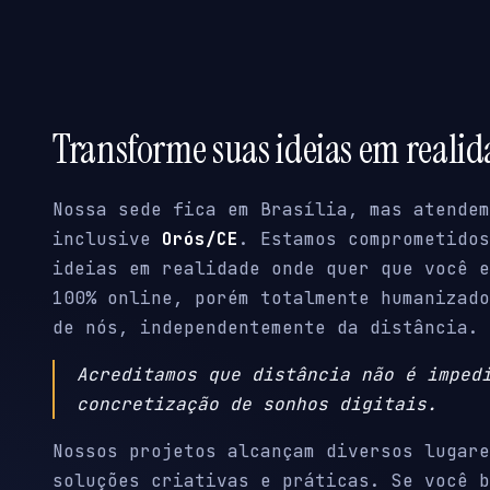
Transforme suas ideias em reali
Nossa sede fica em Brasília, mas atendem
inclusive
Orós/CE
. Estamos comprometido
ideias em realidade onde quer que você e
100% online, porém totalmente humanizado
de nós, independentemente da distância.
Acreditamos que distância não é imped
concretização de sonhos digitais.
Nossos projetos alcançam diversos lugare
soluções criativas e práticas. Se você b