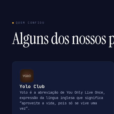
QUEM CONFIOU
Alguns dos nossos p
Yolo Club
Yolo é a abreviação de You Only Live Once,
expressão da língua inglesa que significa
“aproveite a vida, pois só se vive uma
vez”.