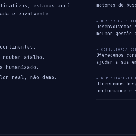
motores de bus
licativos, estamos aqui
ada e envolvente.
→ DESENVOLVIMENT
Desenvolvemos 
melhor gestão 
continentes.
→ CONSULTORIA ES
Oferecemos con
 roubar atalho.
ajudar a sua e
s humanizado.
lor real, não demo.
→ GERENCIAMENTO 
Oferecemos hos
performance e 