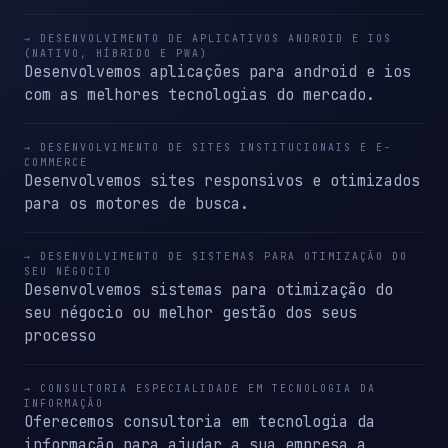
→ DESENVOLVIMENTO DE APLICATIVOS ANDROID E IOS
(NATIVO, HÍBRIDO E PWA)
Desenvolvemos aplicações para android e ios
com as melhores tecnologias do mercado.
→ DESENVOLVIMENTO DE SITES INSTITUCIONAIS E E-
COMMERCE
Desenvolvemos sites responsivos e otimizados
para os motores de busca.
→ DESENVOLVIMENTO DE SISTEMAS PARA OTIMIZAÇÃO DO
SEU NÉGOCIO
Desenvolvemos sistemas para otimização do
seu négocio ou melhor gestão dos seus
processo
→ CONSULTORIA ESPECIALIDADE EM TECNOLOGIA DA
INFORMAÇÃO
Oferecemos consultoria em tecnologia da
informação para ajudar a sua empresa a