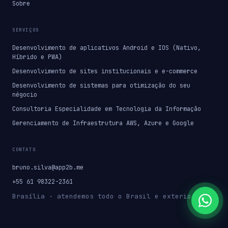
Sobre
SERVIÇOS
Desenvolvimento de aplicativos Android e IOS (Nativo,
Híbrido e PWA)
Desenvolvimento de sites institucionais e e-commerce
Desenvolvimento de sistemas para otimização do seu
négocio
Consultoria Especialidade em Tecnologia da Informação
Gerenciamento de Infraestrutura AWS, Azure e Google
CONTATO
bruno.silva@app2b.me
+55 61 98322-2361
Brasília · atendemos todo o Brasil e exterior