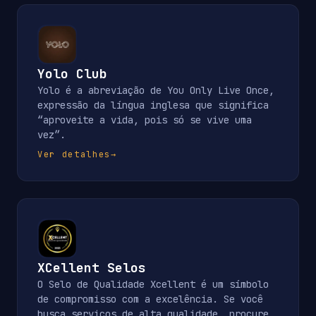
Yolo Club
Yolo é a abreviação de You Only Live Once,
expressão da língua inglesa que significa
“aproveite a vida, pois só se vive uma
vez”.
Ver detalhes
→
XCellent Selos
O Selo de Qualidade Xcellent é um símbolo
de compromisso com a excelência. Se você
busca serviços de alta qualidade, procure