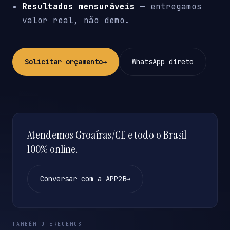
Resultados mensuráveis
— entregamos
valor real, não demo.
Solicitar orçamento
→
WhatsApp direto
Atendemos Groaíras/CE e todo o Brasil —
100% online.
Conversar com a APP2B
→
TAMBÉM OFERECEMOS