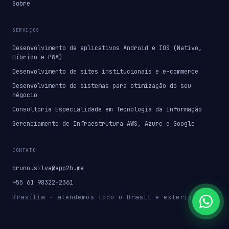
Sobre
SERVIÇOS
Desenvolvimento de aplicativos Android e IOS (Nativo,
Híbrido e PWA)
Desenvolvimento de sites institucionais e e-commerce
Desenvolvimento de sistemas para otimização do seu
négocio
Consultoria Especialidade em Tecnologia da Informação
Gerenciamento de Infraestrutura AWS, Azure e Google
CONTATO
bruno.silva@app2b.me
+55 61 98322-2361
Brasília · atendemos todo o Brasil e exterior