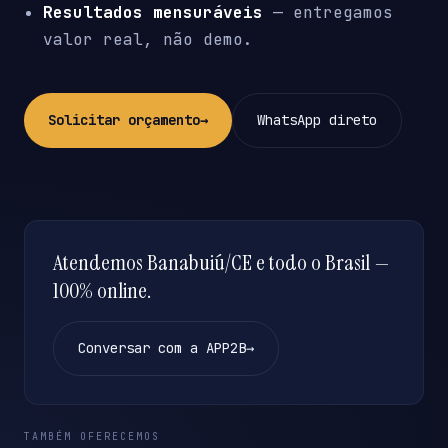
Resultados mensuráveis
— entregamos
valor real, não demo.
Solicitar orçamento
→
WhatsApp direto
Atendemos Banabuiú/CE e todo o Brasil —
100% online.
Conversar com a APP2B
→
TAMBÉM OFERECEMOS