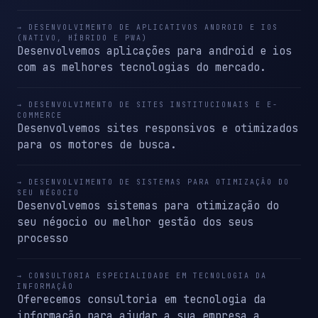
→ DESENVOLVIMENTO DE APLICATIVOS ANDROID E IOS
(NATIVO, HÍBRIDO E PWA)
Desenvolvemos aplicações para android e ios
com as melhores tecnologias do mercado.
→ DESENVOLVIMENTO DE SITES INSTITUCIONAIS E E-
COMMERCE
Desenvolvemos sites responsivos e otimizados
para os motores de busca.
→ DESENVOLVIMENTO DE SISTEMAS PARA OTIMIZAÇÃO DO
SEU NÉGOCIO
Desenvolvemos sistemas para otimização do
seu négocio ou melhor gestão dos seus
processo
→ CONSULTORIA ESPECIALIDADE EM TECNOLOGIA DA
INFORMAÇÃO
Oferecemos consultoria em tecnologia da
informação para ajudar a sua empresa a