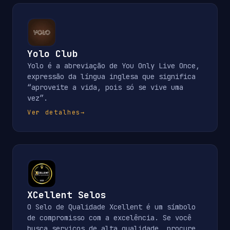
Yolo Club
Yolo é a abreviação de You Only Live Once,
expressão da língua inglesa que significa
“aproveite a vida, pois só se vive uma
vez”.
Ver detalhes
→
XCellent Selos
O Selo de Qualidade Xcellent é um símbolo
de compromisso com a excelência. Se você
busca serviços de alta qualidade, procure