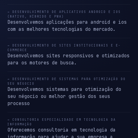
→ DESENVOLVIMENTO DE APLICATIVOS ANDROID E IOS
(NATIVO, HÍBRIDO E PWA)
Desenvolvemos aplicações para android e ios
com as melhores tecnologias do mercado.
→ DESENVOLVIMENTO DE SITES INSTITUCIONAIS E E-
COMMERCE
Desenvolvemos sites responsivos e otimizados
para os motores de busca.
→ DESENVOLVIMENTO DE SISTEMAS PARA OTIMIZAÇÃO DO
SEU NÉGOCIO
Desenvolvemos sistemas para otimização do
seu négocio ou melhor gestão dos seus
processo
→ CONSULTORIA ESPECIALIDADE EM TECNOLOGIA DA
INFORMAÇÃO
Oferecemos consultoria em tecnologia da
informação para ajudar a sua empresa a