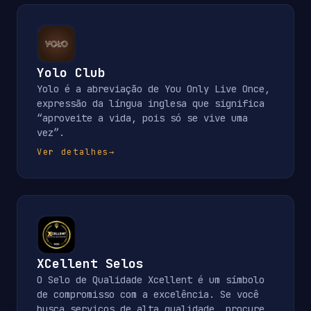
Yolo Club
Yolo é a abreviação de You Only Live Once,
expressão da língua inglesa que significa
“aproveite a vida, pois só se vive uma
vez”.
Ver detalhes
→
XCellent Selos
O Selo de Qualidade Xcellent é um símbolo
de compromisso com a excelência. Se você
busca serviços de alta qualidade, procure