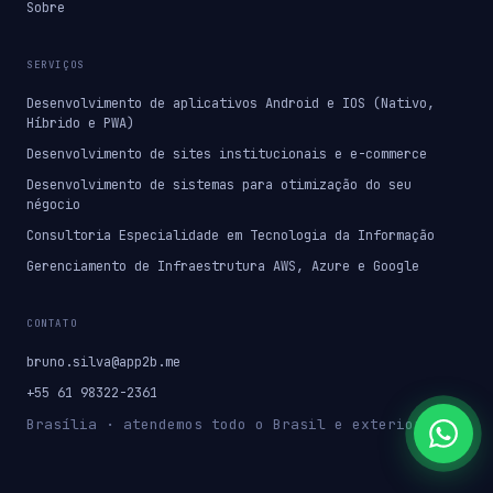
Sobre
SERVIÇOS
Desenvolvimento de aplicativos Android e IOS (Nativo,
Híbrido e PWA)
Desenvolvimento de sites institucionais e e-commerce
Desenvolvimento de sistemas para otimização do seu
négocio
Consultoria Especialidade em Tecnologia da Informação
Gerenciamento de Infraestrutura AWS, Azure e Google
CONTATO
bruno.silva@app2b.me
+55 61 98322-2361
Brasília · atendemos todo o Brasil e exterior