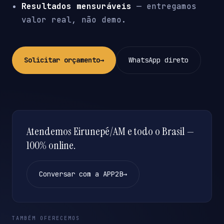
Resultados mensuráveis
— entregamos
valor real, não demo.
Solicitar orçamento
→
WhatsApp direto
Atendemos Eirunepé/AM e todo o Brasil —
100% online.
Conversar com a APP2B
→
TAMBÉM OFERECEMOS