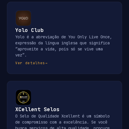
Yolo Club
Yolo é a abreviação de You Only Live Once,
expressão da língua inglesa que significa
“aproveite a vida, pois só se vive uma
vez”.
Ver detalhes
→
XCellent Selos
O Selo de Qualidade Xcellent é um símbolo
de compromisso com a excelência. Se você
busca serviços de alta qualidade, procure