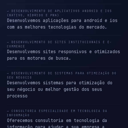
→ DESENVOLVIMENTO DE APLICATIVOS ANDROID E IOS
(NATIVO, HÍBRIDO E PWA)
Desenvolvemos aplicações para android e ios
com as melhores tecnologias do mercado.
→ DESENVOLVIMENTO DE SITES INSTITUCIONAIS E E-
COMMERCE
Desenvolvemos sites responsivos e otimizados
para os motores de busca.
→ DESENVOLVIMENTO DE SISTEMAS PARA OTIMIZAÇÃO DO
SEU NÉGOCIO
Desenvolvemos sistemas para otimização do
seu négocio ou melhor gestão dos seus
processo
→ CONSULTORIA ESPECIALIDADE EM TECNOLOGIA DA
INFORMAÇÃO
Oferecemos consultoria em tecnologia da
informação para ajudar a sua empresa a