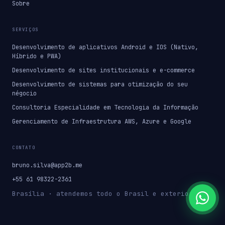
Sobre
SERVIÇOS
Desenvolvimento de aplicativos Android e IOS (Nativo,
Híbrido e PWA)
Desenvolvimento de sites institucionais e e-commerce
Desenvolvimento de sistemas para otimização do seu
négocio
Consultoria Especialidade em Tecnologia da Informação
Gerenciamento de Infraestrutura AWS, Azure e Google
CONTATO
bruno.silva@app2b.me
+55 61 98322-2361
Brasília · atendemos todo o Brasil e exterior