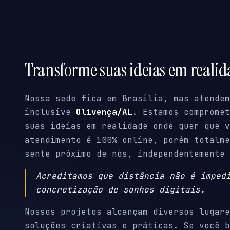
Transforme suas ideias em reali
Nossa sede fica em Brasília, mas atendem
inclusive
Olivença/AL
. Estamos compromet
suas ideias em realidade onde quer que v
atendimento é 100% online, porém totalme
sente próximo de nós, independentemente 
Acreditamos que distância não é imped
concretização de sonhos digitais.
Nossos projetos alcançam diversos lugare
soluções criativas e práticas. Se você b