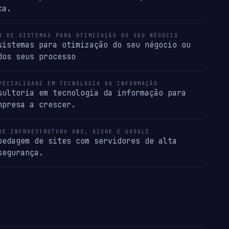
ca.
O DE SISTEMAS PARA OTIMIZAÇÃO DO SEU NÉGOCIO
sistemas para otimização do seu négocio ou
dos seus processo
PECIALIDADE EM TECNOLOGIA DA INFORMAÇÃO
sultoria em tecnologia da informação para
mpresa a crescer.
DE INFRAESTRUTURA AWS, AZURE E GOOGLE
pedagem de sites com servidores de alta
segurança.