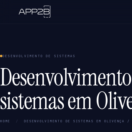
DESENVOLVIMENTO DE SISTEMAS
Desenvolvimento
sistemas em Oliv
HOME
/
DESENVOLVIMENTO DE SISTEMAS EM OLIVENÇA /