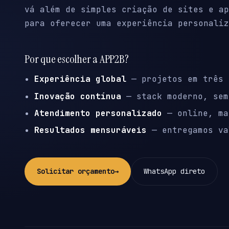
vá além de simples criação de sites e ap
para oferecer uma experiência personaliz
Por que escolher a APP2B?
Experiência global
— projetos em três 
Inovação contínua
— stack moderno, sem
Atendimento personalizado
— online, ma
Resultados mensuráveis
— entregamos va
Solicitar orçamento
→
WhatsApp direto