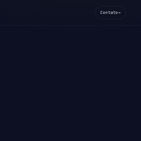
Contato
→