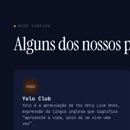
QUEM CONFIOU
Alguns dos nossos p
Yolo Club
Yolo é a abreviação de You Only Live Once,
expressão da língua inglesa que significa
“aproveite a vida, pois só se vive uma
vez”.