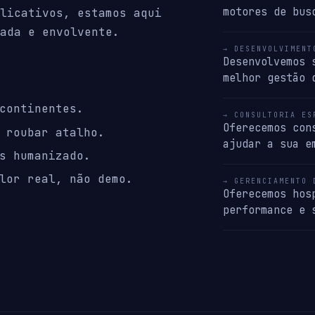
motores de bus
licativos, estamos aqui
ada e envolvente.
→ DESENVOLVIMENT
Desenvolvemos 
melhor gestão 
continentes.
→ CONSULTORIA ES
Oferecemos con
 roubar atalho.
ajudar a sua e
s humanizado.
lor real, não demo.
→ GERENCIAMENTO 
Oferecemos hos
performance e 