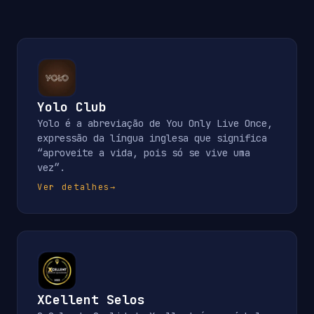
Yolo Club
Yolo é a abreviação de You Only Live Once,
expressão da língua inglesa que significa
“aproveite a vida, pois só se vive uma
vez”.
Ver detalhes
→
XCellent Selos