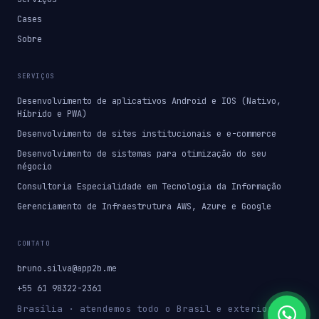
Cases
Sobre
SERVIÇOS
Desenvolvimento de aplicativos Android e IOS (Nativo,
Híbrido e PWA)
Desenvolvimento de sites institucionais e e-commerce
Desenvolvimento de sistemas para otimização do seu
négocio
Consultoria Especialidade em Tecnologia da Informação
Gerenciamento de Infraestrutura AWS, Azure e Google
CONTATO
bruno.silva@app2b.me
+55 61 98322-2361
Brasília · atendemos todo o Brasil e exterior