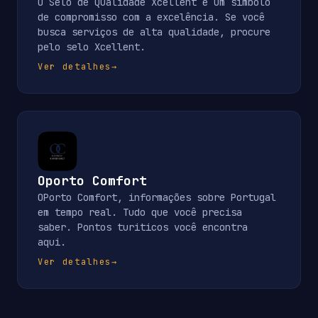
O Selo de Qualidade Xcellent é um símbolo
de compromisso com a excelência. Se você
busca serviços de alta qualidade, procure
pelo selo Xcellent.
Ver detalhes
→
Oporto Comfort
OPorto Comfort, informações sobre Portugal
em tempo real. Tudo que você precisa
saber. Pontos turiticos você encontra
aqui.
Ver detalhes
→