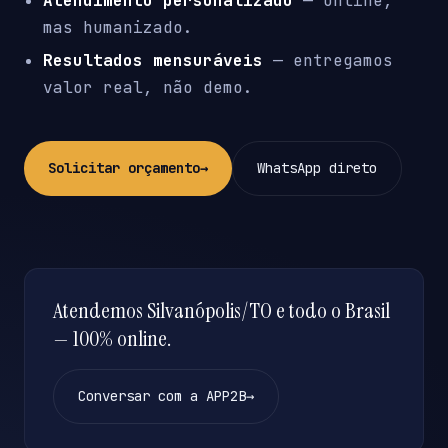
Atendimento personalizado
— online,
mas humanizado.
Resultados mensuráveis
— entregamos
valor real, não demo.
Solicitar orçamento
→
WhatsApp direto
Atendemos Silvanópolis/TO e todo o Brasil
— 100% online.
Conversar com a APP2B
→