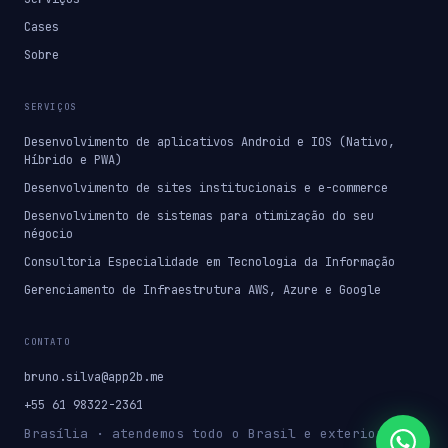
Cases
Sobre
SERVIÇOS
Desenvolvimento de aplicativos Android e IOS (Nativo,
Híbrido e PWA)
Desenvolvimento de sites institucionais e e-commerce
Desenvolvimento de sistemas para otimização do seu
négocio
Consultoria Especialidade em Tecnologia da Informação
Gerenciamento de Infraestrutura AWS, Azure e Google
CONTATO
bruno.silva@app2b.me
+55 61 98322-2361
Brasília · atendemos todo o Brasil e exterior