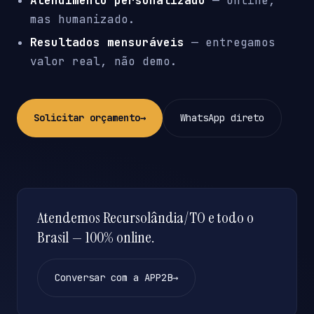
Atendimento personalizado
— online,
mas humanizado.
Resultados mensuráveis
— entregamos
valor real, não demo.
Solicitar orçamento
→
WhatsApp direto
Atendemos Recursolândia/TO e todo o
Brasil — 100% online.
Conversar com a APP2B
→