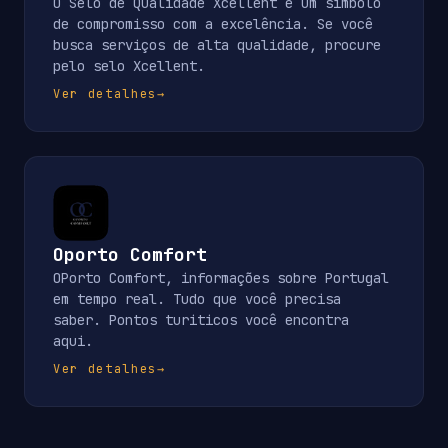
O Selo de Qualidade Xcellent é um símbolo
de compromisso com a excelência. Se você
busca serviços de alta qualidade, procure
pelo selo Xcellent.
Ver detalhes
→
Oporto Comfort
OPorto Comfort, informações sobre Portugal
em tempo real. Tudo que você precisa
saber. Pontos turiticos você encontra
aqui.
Ver detalhes
→