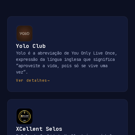
Yolo Club
Yolo é a abreviação de You Only Live Once,
expressão da língua inglesa que significa
“aproveite a vida, pois só se vive uma
vez”.
Ver detalhes
→
XCellent Selos