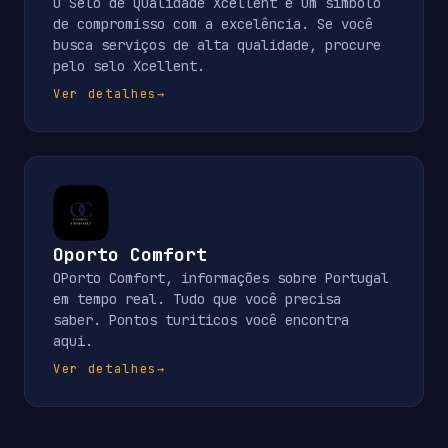
O Selo de Qualidade Xcellent é um símbolo
de compromisso com a excelência. Se você
busca serviços de alta qualidade, procure
pelo selo Xcellent.
Ver detalhes
→
Oporto Comfort
OPorto Comfort, informações sobre Portugal
em tempo real. Tudo que você precisa
saber. Pontos turiticos você encontra
aqui.
Ver detalhes
→