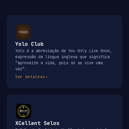
Yolo Club
Yolo é a abreviação de You Only Live Once,
expressão da língua inglesa que significa
“aproveite a vida, pois só se vive uma
vez”.
Ver detalhes
→
XCellent Selos