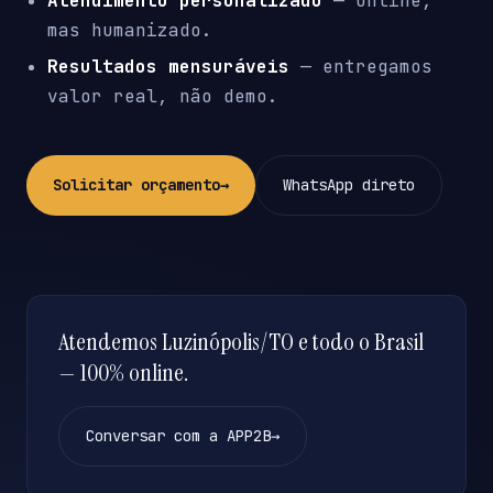
Atendimento personalizado
— online,
mas humanizado.
Resultados mensuráveis
— entregamos
valor real, não demo.
Solicitar orçamento
→
WhatsApp direto
Atendemos Luzinópolis/TO e todo o Brasil
— 100% online.
Conversar com a APP2B
→