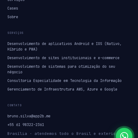
Cases
Sobre
SERVIÇOS
Desenvolvimento de aplicativos Android e IOS (Nativo,
Híbrido e PWA)
Desenvolvimento de sites institucionais e e-commerce
Desenvolvimento de sistemas para otimização do seu
négocio
Consultoria Especialidade em Tecnologia da Informação
Gerenciamento de Infraestrutura AWS, Azure e Google
CONTATO
bruno.silva@app2b.me
+55 61 98322-2361
Brasília · atendemos todo o Brasil e exterior