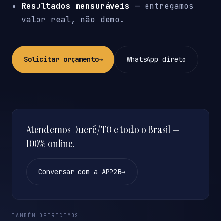
Resultados mensuráveis
— entregamos
valor real, não demo.
Solicitar orçamento
→
WhatsApp direto
Atendemos Dueré/TO e todo o Brasil —
100% online.
Conversar com a APP2B
→
TAMBÉM OFERECEMOS