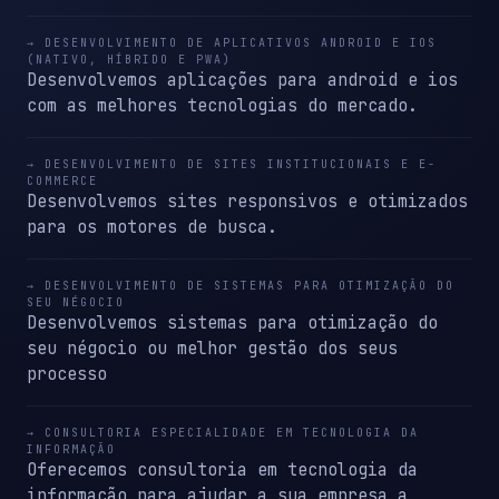
→ DESENVOLVIMENTO DE APLICATIVOS ANDROID E IOS
(NATIVO, HÍBRIDO E PWA)
Desenvolvemos aplicações para android e ios
com as melhores tecnologias do mercado.
→ DESENVOLVIMENTO DE SITES INSTITUCIONAIS E E-
COMMERCE
Desenvolvemos sites responsivos e otimizados
para os motores de busca.
→ DESENVOLVIMENTO DE SISTEMAS PARA OTIMIZAÇÃO DO
SEU NÉGOCIO
Desenvolvemos sistemas para otimização do
seu négocio ou melhor gestão dos seus
processo
→ CONSULTORIA ESPECIALIDADE EM TECNOLOGIA DA
INFORMAÇÃO
Oferecemos consultoria em tecnologia da
informação para ajudar a sua empresa a