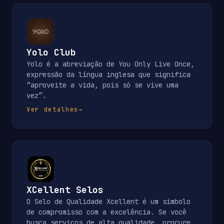
Yolo Club
Yolo é a abreviação de You Only Live Once,
expressão da língua inglesa que significa
“aproveite a vida, pois só se vive uma
vez”.
Ver detalhes
→
XCellent Selos
O Selo de Qualidade Xcellent é um símbolo
de compromisso com a excelência. Se você
busca serviços de alta qualidade, procure