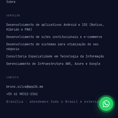
Sobre
SERVIÇOS
Desenvolvimento de aplicativos Android e IOS (Nativo,
Híbrido e PWA)
Desenvolvimento de sites institucionais e e-commerce
Desenvolvimento de sistemas para otimização do seu
négocio
Consultoria Especialidade em Tecnologia da Informação
Gerenciamento de Infraestrutura AWS, Azure e Google
CONTATO
bruno.silva@app2b.me
+55 61 98322-2361
Brasília · atendemos todo o Brasil e exterior