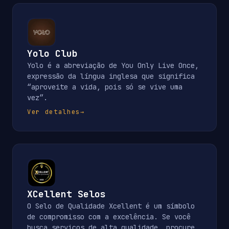
Yolo Club
Yolo é a abreviação de You Only Live Once,
expressão da língua inglesa que significa
“aproveite a vida, pois só se vive uma
vez”.
Ver detalhes
→
XCellent Selos
O Selo de Qualidade Xcellent é um símbolo
de compromisso com a excelência. Se você
busca serviços de alta qualidade, procure