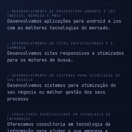
→ DESENVOLVIMENTO DE APLICATIVOS ANDROID E IOS
(NATIVO, HÍBRIDO E PWA)
Desenvolvemos aplicações para android e ios
com as melhores tecnologias do mercado.
→ DESENVOLVIMENTO DE SITES INSTITUCIONAIS E E-
COMMERCE
Desenvolvemos sites responsivos e otimizados
para os motores de busca.
→ DESENVOLVIMENTO DE SISTEMAS PARA OTIMIZAÇÃO DO
SEU NÉGOCIO
Desenvolvemos sistemas para otimização do
seu négocio ou melhor gestão dos seus
processo
→ CONSULTORIA ESPECIALIDADE EM TECNOLOGIA DA
INFORMAÇÃO
Oferecemos consultoria em tecnologia da
informação para ajudar a sua empresa a