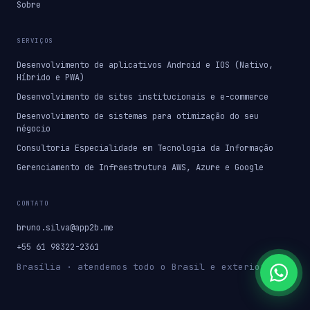
Sobre
SERVIÇOS
Desenvolvimento de aplicativos Android e IOS (Nativo,
Híbrido e PWA)
Desenvolvimento de sites institucionais e e-commerce
Desenvolvimento de sistemas para otimização do seu
négocio
Consultoria Especialidade em Tecnologia da Informação
Gerenciamento de Infraestrutura AWS, Azure e Google
CONTATO
bruno.silva@app2b.me
+55 61 98322-2361
Brasília · atendemos todo o Brasil e exterior