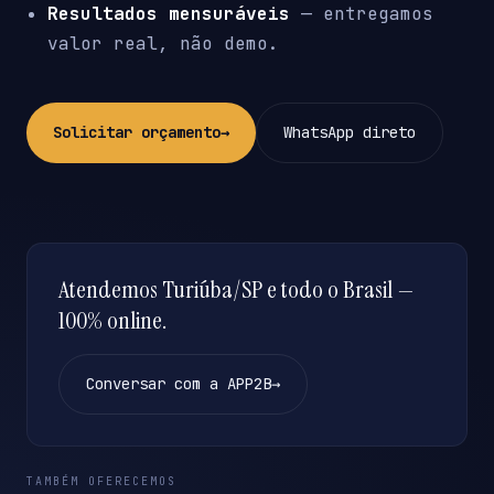
Resultados mensuráveis
— entregamos
valor real, não demo.
Solicitar orçamento
→
WhatsApp direto
Atendemos Turiúba/SP e todo o Brasil —
100% online.
Conversar com a APP2B
→
TAMBÉM OFERECEMOS