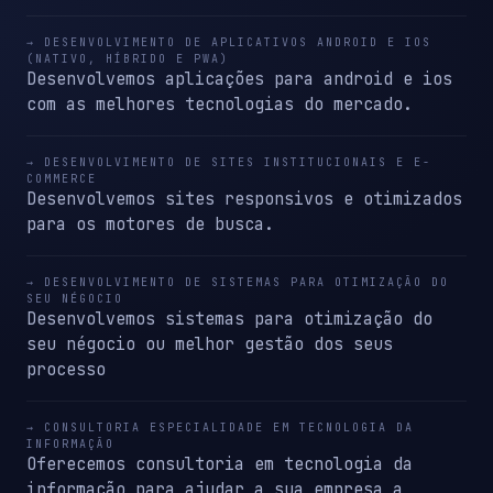
→ DESENVOLVIMENTO DE APLICATIVOS ANDROID E IOS
(NATIVO, HÍBRIDO E PWA)
Desenvolvemos aplicações para android e ios
com as melhores tecnologias do mercado.
→ DESENVOLVIMENTO DE SITES INSTITUCIONAIS E E-
COMMERCE
Desenvolvemos sites responsivos e otimizados
para os motores de busca.
→ DESENVOLVIMENTO DE SISTEMAS PARA OTIMIZAÇÃO DO
SEU NÉGOCIO
Desenvolvemos sistemas para otimização do
seu négocio ou melhor gestão dos seus
processo
→ CONSULTORIA ESPECIALIDADE EM TECNOLOGIA DA
INFORMAÇÃO
Oferecemos consultoria em tecnologia da
informação para ajudar a sua empresa a