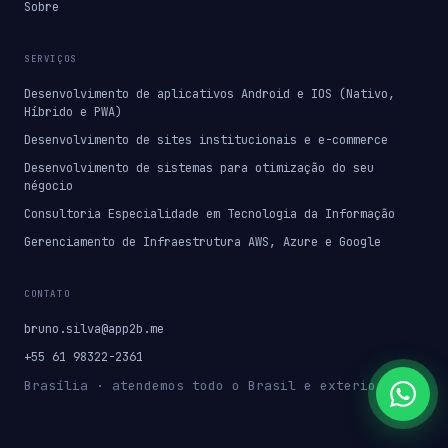
Sobre
SERVIÇOS
Desenvolvimento de aplicativos Android e IOS (Nativo,
Híbrido e PWA)
Desenvolvimento de sites institucionais e e-commerce
Desenvolvimento de sistemas para otimização do seu
négocio
Consultoria Especialidade em Tecnologia da Informação
Gerenciamento de Infraestrutura AWS, Azure e Google
CONTATO
bruno.silva@app2b.me
+55 61 98322-2361
Brasília · atendemos todo o Brasil e exterior