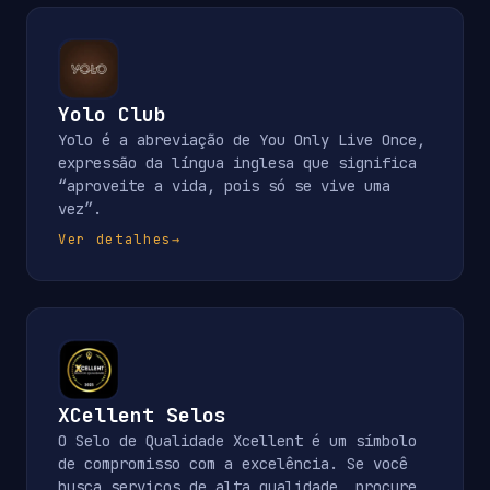
Yolo Club
Yolo é a abreviação de You Only Live Once,
expressão da língua inglesa que significa
“aproveite a vida, pois só se vive uma
vez”.
Ver detalhes
→
XCellent Selos
O Selo de Qualidade Xcellent é um símbolo
de compromisso com a excelência. Se você
busca serviços de alta qualidade, procure