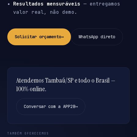
Resultados mensuráveis
— entregamos
valor real, não demo.
Solicitar orçamento
→
WhatsApp direto
Atendemos Tambaú/SP e todo o Brasil —
100% online.
Conversar com a APP2B
→
TAMBÉM OFERECEMOS