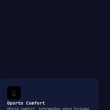
Oporto Comfort
OPorto Comfort, informações sobre Portugal