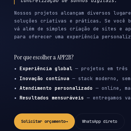
concretização de sonhos digitais.
Nossos projetos alcançam diversos lugare
soluções criativas e práticas. Se você b
vá além de simples criação de sites e ap
para oferecer uma experiência personaliz
Por que escolher a APP2B?
Experiência global
— projetos em três 
Inovação contínua
— stack moderno, sem
Atendimento personalizado
— online, ma
Resultados mensuráveis
— entregamos va
Solicitar orçamento
→
WhatsApp direto