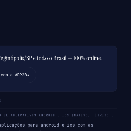
ginópolis/SP e todo o Brasil — 100% online.
 com a APP2B
→
S
O DE APLICATIVOS ANDROID E IOS (NATIVO, HÍBRIDO E
aplicações para android e ios com as