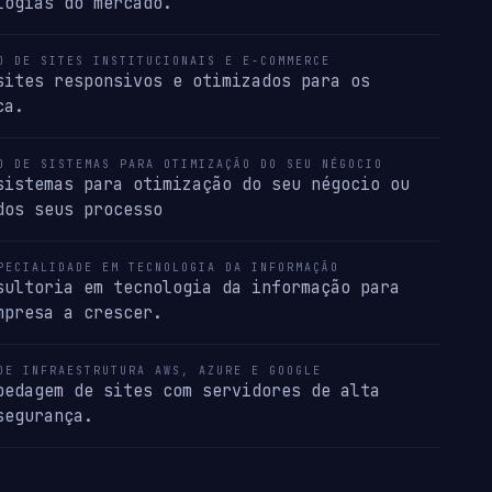
logias do mercado.
O DE SITES INSTITUCIONAIS E E-COMMERCE
sites responsivos e otimizados para os
ca.
O DE SISTEMAS PARA OTIMIZAÇÃO DO SEU NÉGOCIO
sistemas para otimização do seu négocio ou
dos seus processo
PECIALIDADE EM TECNOLOGIA DA INFORMAÇÃO
sultoria em tecnologia da informação para
mpresa a crescer.
DE INFRAESTRUTURA AWS, AZURE E GOOGLE
pedagem de sites com servidores de alta
segurança.