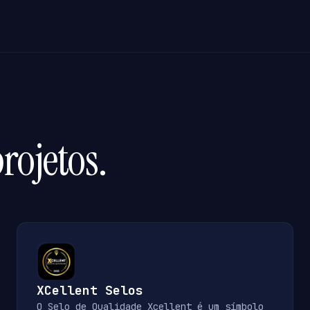
rojetos.
XCellent Selos
O Selo de Qualidade Xcellent é um símbolo