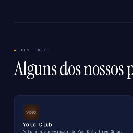
QUEM CONFIOU
Alguns dos nossos p
Yolo Club
Yolo é a abreviação de You Only Live Once,