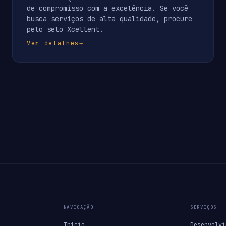
de compromisso com a excelência. Se você
busca serviços de alta qualidade, procure
pelo selo Xcellent.
Ver detalhes
→
NAVEGAÇÃO
SERVIÇOS
Início
Desenvolvi