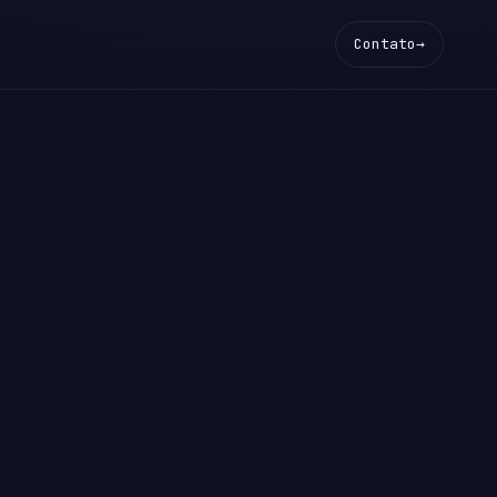
Contato
→