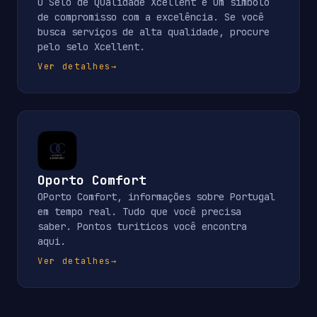
O Selo de Qualidade Xcellent é um símbolo
de compromisso com a excelência. Se você
busca serviços de alta qualidade, procure
pelo selo Xcellent.
Ver detalhes
→
Oporto Comfort
OPorto Comfort, informações sobre Portugal
em tempo real. Tudo que você precisa
saber. Pontos turiticos você encontra
aqui.
Ver detalhes
→