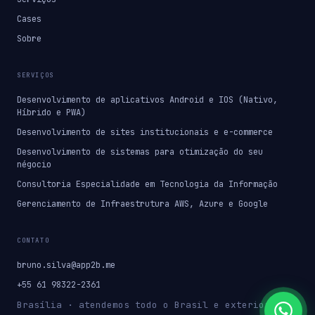
Cases
Sobre
SERVIÇOS
Desenvolvimento de aplicativos Android e IOS (Nativo,
Híbrido e PWA)
Desenvolvimento de sites institucionais e e-commerce
Desenvolvimento de sistemas para otimização do seu
négocio
Consultoria Especialidade em Tecnologia da Informação
Gerenciamento de Infraestrutura AWS, Azure e Google
CONTATO
bruno.silva@app2b.me
+55 61 98322-2361
Brasília · atendemos todo o Brasil e exterior