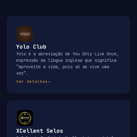
Yolo Club
Yolo é a abreviação de You Only Live Once,
expressão da língua inglesa que significa
“aproveite a vida, pois só se vive uma
vez”.
Ver detalhes
→
XCellent Selos