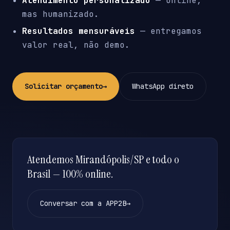
Atendimento personalizado
— online,
mas humanizado.
Resultados mensuráveis
— entregamos
valor real, não demo.
Solicitar orçamento
→
WhatsApp direto
Atendemos Mirandópolis/SP e todo o
Brasil — 100% online.
Conversar com a APP2B
→