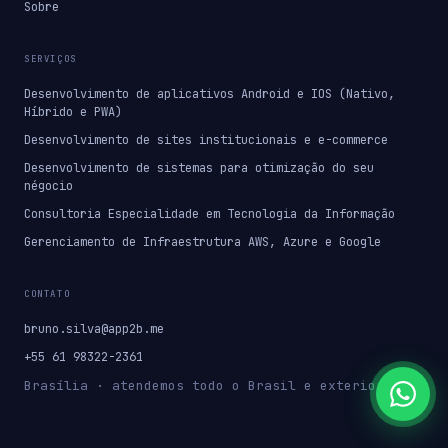
Sobre
SERVIÇOS
Desenvolvimento de aplicativos Android e IOS (Nativo,
Híbrido e PWA)
Desenvolvimento de sites institucionais e e-commerce
Desenvolvimento de sistemas para otimização do seu
négocio
Consultoria Especialidade em Tecnologia da Informação
Gerenciamento de Infraestrutura AWS, Azure e Google
CONTATO
bruno.silva@app2b.me
+55 61 98322-2361
Brasília · atendemos todo o Brasil e exterior