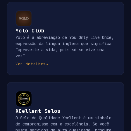
Yolo Club
Yolo é a abreviação de You Only Live Once,
expressão da língua inglesa que significa
“aproveite a vida, pois só se vive uma
vez”.
Ver detalhes
→
XCellent Selos
O Selo de Qualidade Xcellent é um símbolo
de compromisso com a excelência. Se você
busca serviços de alta qualidade, procure