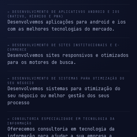
→ DESENVOLVIMENTO DE APLICATIVOS ANDROID E IOS
(NATIVO, HÍBRIDO E PWA)
Desenvolvemos aplicações para android e ios
com as melhores tecnologias do mercado.
→ DESENVOLVIMENTO DE SITES INSTITUCIONAIS E E-
COMMERCE
Desenvolvemos sites responsivos e otimizados
para os motores de busca.
→ DESENVOLVIMENTO DE SISTEMAS PARA OTIMIZAÇÃO DO
SEU NÉGOCIO
Desenvolvemos sistemas para otimização do
seu négocio ou melhor gestão dos seus
processo
→ CONSULTORIA ESPECIALIDADE EM TECNOLOGIA DA
INFORMAÇÃO
Oferecemos consultoria em tecnologia da
informação para ajudar a sua empresa a