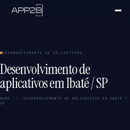
DESENVOLVIMENTO DE APLICATIVOS
Desenvolvimento de
aplicativos em Ibaté / SP
HOME
/
DESENVOLVIMENTO DE APLICATIVOS EM IBATÉ /
SP