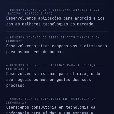
→ DESENVOLVIMENTO DE APLICATIVOS ANDROID E IOS
(NATIVO, HÍBRIDO E PWA)
Desenvolvemos aplicações para android e ios
com as melhores tecnologias do mercado.
→ DESENVOLVIMENTO DE SITES INSTITUCIONAIS E E-
COMMERCE
Desenvolvemos sites responsivos e otimizados
para os motores de busca.
→ DESENVOLVIMENTO DE SISTEMAS PARA OTIMIZAÇÃO DO
SEU NÉGOCIO
Desenvolvemos sistemas para otimização do
seu négocio ou melhor gestão dos seus
processo
→ CONSULTORIA ESPECIALIDADE EM TECNOLOGIA DA
INFORMAÇÃO
Oferecemos consultoria em tecnologia da
informação para ajudar a sua empresa a