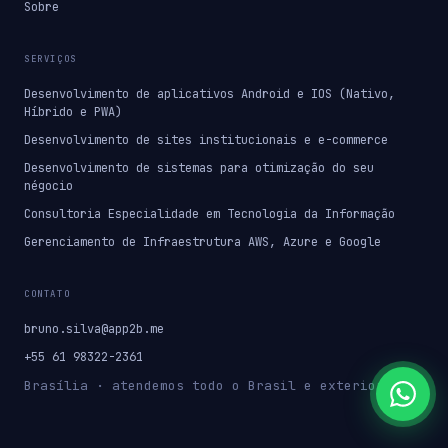
Sobre
SERVIÇOS
Desenvolvimento de aplicativos Android e IOS (Nativo,
Híbrido e PWA)
Desenvolvimento de sites institucionais e e-commerce
Desenvolvimento de sistemas para otimização do seu
négocio
Consultoria Especialidade em Tecnologia da Informação
Gerenciamento de Infraestrutura AWS, Azure e Google
CONTATO
bruno.silva@app2b.me
+55 61 98322-2361
Brasília · atendemos todo o Brasil e exterior