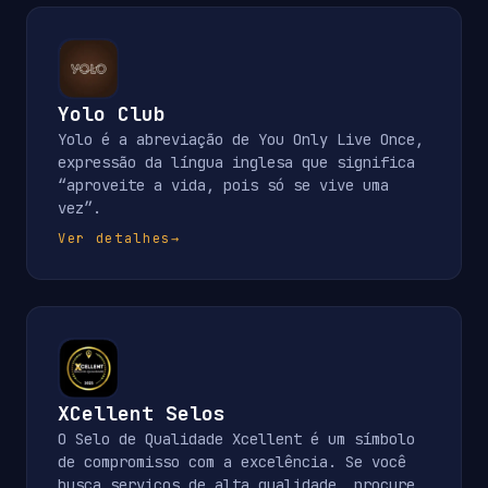
Yolo Club
Yolo é a abreviação de You Only Live Once,
expressão da língua inglesa que significa
“aproveite a vida, pois só se vive uma
vez”.
Ver detalhes
→
XCellent Selos
O Selo de Qualidade Xcellent é um símbolo
de compromisso com a excelência. Se você
busca serviços de alta qualidade, procure