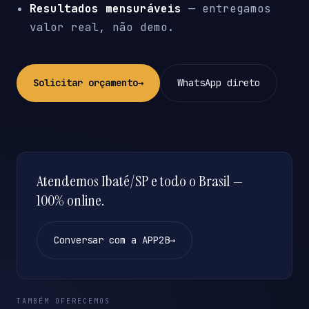
Resultados mensuráveis
— entregamos
valor real, não demo.
Solicitar orçamento
→
WhatsApp direto
Atendemos Ibaté/SP e todo o Brasil —
100% online.
Conversar com a APP2B
→
TAMBÉM OFERECEMOS