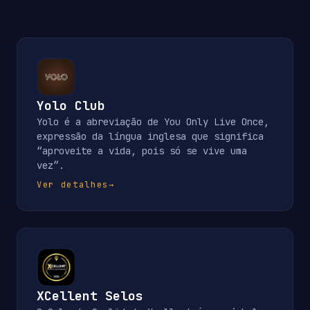
Yolo Club
Yolo é a abreviação de You Only Live Once,
expressão da língua inglesa que significa
“aproveite a vida, pois só se vive uma
vez”.
Ver detalhes
→
XCellent Selos