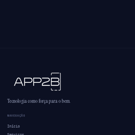
Tecnologia como força para o bem.
NAVEGAÇÃO
Início
Serviços