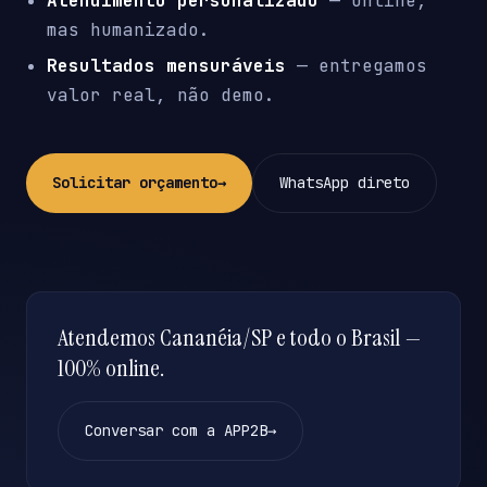
Atendimento personalizado
— online,
mas humanizado.
Resultados mensuráveis
— entregamos
valor real, não demo.
Solicitar orçamento
→
WhatsApp direto
Atendemos Cananéia/SP e todo o Brasil —
100% online.
Conversar com a APP2B
→