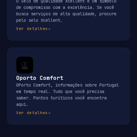
O Selo de Qualidade Xcellent é um símbolo
de compromisso com a excelência. Se você
busca serviços de alta qualidade, procure
pelo selo Xcellent.
Ver detalhes
→
Oporto Comfort
OPorto Comfort, informações sobre Portugal
em tempo real. Tudo que você precisa
saber. Pontos turiticos você encontra
aqui.
Ver detalhes
→