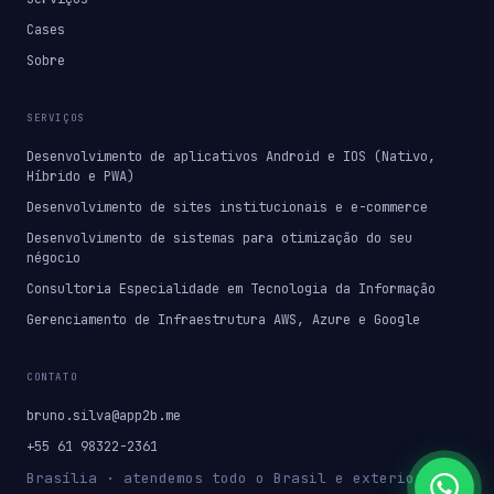
Cases
Sobre
SERVIÇOS
Desenvolvimento de aplicativos Android e IOS (Nativo,
Híbrido e PWA)
Desenvolvimento de sites institucionais e e-commerce
Desenvolvimento de sistemas para otimização do seu
négocio
Consultoria Especialidade em Tecnologia da Informação
Gerenciamento de Infraestrutura AWS, Azure e Google
CONTATO
bruno.silva@app2b.me
+55 61 98322-2361
Brasília · atendemos todo o Brasil e exterior