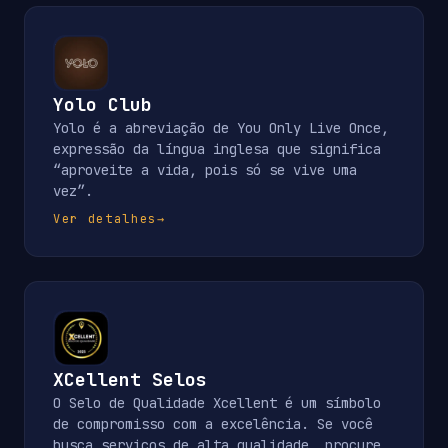
Yolo Club
Yolo é a abreviação de You Only Live Once,
expressão da língua inglesa que significa
“aproveite a vida, pois só se vive uma
vez”.
Ver detalhes
→
XCellent Selos
O Selo de Qualidade Xcellent é um símbolo
de compromisso com a excelência. Se você
busca serviços de alta qualidade, procure