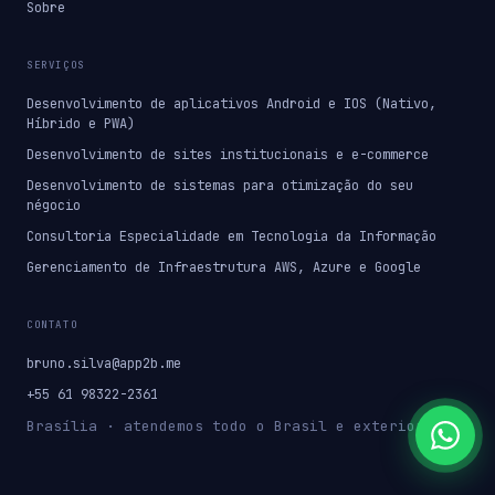
Sobre
SERVIÇOS
Desenvolvimento de aplicativos Android e IOS (Nativo,
Híbrido e PWA)
Desenvolvimento de sites institucionais e e-commerce
Desenvolvimento de sistemas para otimização do seu
négocio
Consultoria Especialidade em Tecnologia da Informação
Gerenciamento de Infraestrutura AWS, Azure e Google
CONTATO
bruno.silva@app2b.me
+55 61 98322-2361
Brasília · atendemos todo o Brasil e exterior