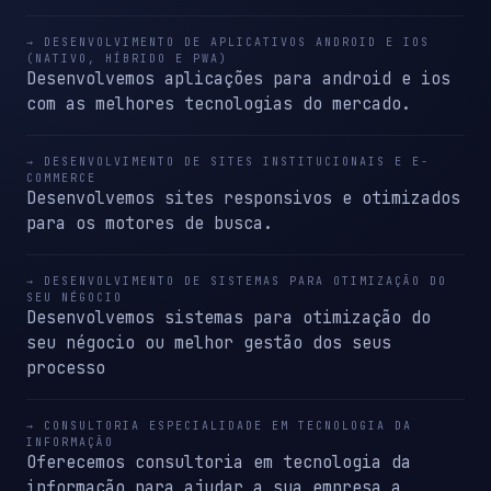
→ DESENVOLVIMENTO DE APLICATIVOS ANDROID E IOS
(NATIVO, HÍBRIDO E PWA)
Desenvolvemos aplicações para android e ios
com as melhores tecnologias do mercado.
→ DESENVOLVIMENTO DE SITES INSTITUCIONAIS E E-
COMMERCE
Desenvolvemos sites responsivos e otimizados
para os motores de busca.
→ DESENVOLVIMENTO DE SISTEMAS PARA OTIMIZAÇÃO DO
SEU NÉGOCIO
Desenvolvemos sistemas para otimização do
seu négocio ou melhor gestão dos seus
processo
→ CONSULTORIA ESPECIALIDADE EM TECNOLOGIA DA
INFORMAÇÃO
Oferecemos consultoria em tecnologia da
informação para ajudar a sua empresa a