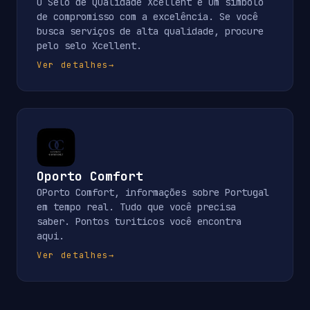
O Selo de Qualidade Xcellent é um símbolo
de compromisso com a excelência. Se você
busca serviços de alta qualidade, procure
pelo selo Xcellent.
Ver detalhes
→
Oporto Comfort
OPorto Comfort, informações sobre Portugal
em tempo real. Tudo que você precisa
saber. Pontos turiticos você encontra
aqui.
Ver detalhes
→