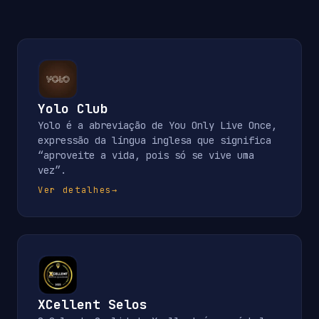
Yolo Club
Yolo é a abreviação de You Only Live Once,
expressão da língua inglesa que significa
“aproveite a vida, pois só se vive uma
vez”.
Ver detalhes
→
XCellent Selos