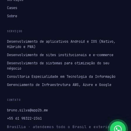
Cases
Sobre
SERVIÇOS
Desenvolvimento de aplicativos Android e IOS (Nativo,
Híbrido e PWA)
Desenvolvimento de sites institucionais e e-commerce
Desenvolvimento de sistemas para otimização do seu
négocio
Consultoria Especialidade em Tecnologia da Informação
Gerenciamento de Infraestrutura AWS, Azure e Google
CONTATO
bruno.silva@app2b.me
+55 61 98322-2361
Brasília · atendemos todo o Brasil e exterior