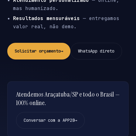
Atendimento personalizado
— online,
mas humanizado.
Resultados mensuráveis
— entregamos
valor real, não demo.
Solicitar orçamento
→
WhatsApp direto
Atendemos Araçatuba/SP e todo o Brasil —
100% online.
Conversar com a APP2B
→