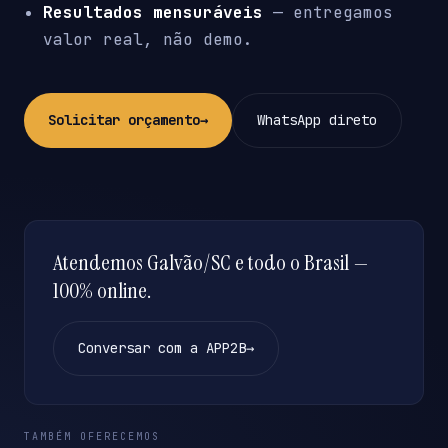
Resultados mensuráveis
— entregamos
valor real, não demo.
Solicitar orçamento
→
WhatsApp direto
Atendemos Galvão/SC e todo o Brasil —
100% online.
Conversar com a APP2B
→
TAMBÉM OFERECEMOS