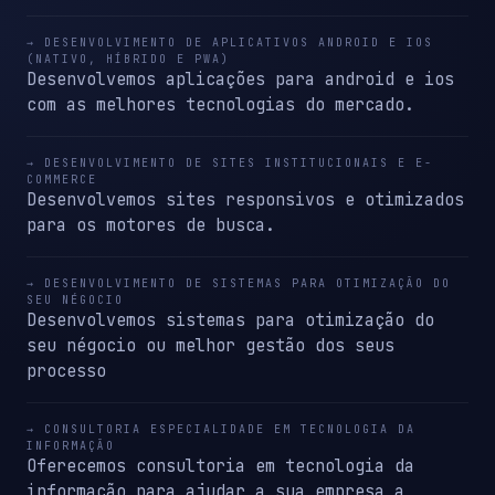
→ DESENVOLVIMENTO DE APLICATIVOS ANDROID E IOS
(NATIVO, HÍBRIDO E PWA)
Desenvolvemos aplicações para android e ios
com as melhores tecnologias do mercado.
→ DESENVOLVIMENTO DE SITES INSTITUCIONAIS E E-
COMMERCE
Desenvolvemos sites responsivos e otimizados
para os motores de busca.
→ DESENVOLVIMENTO DE SISTEMAS PARA OTIMIZAÇÃO DO
SEU NÉGOCIO
Desenvolvemos sistemas para otimização do
seu négocio ou melhor gestão dos seus
processo
→ CONSULTORIA ESPECIALIDADE EM TECNOLOGIA DA
INFORMAÇÃO
Oferecemos consultoria em tecnologia da
informação para ajudar a sua empresa a