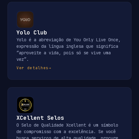
Yolo Club
Yolo é a abreviação de You Only Live Once,
expressão da língua inglesa que significa
“aproveite a vida, pois só se vive uma
vez”.
Ver detalhes
→
XCellent Selos
O Selo de Qualidade Xcellent é um símbolo
de compromisso com a excelência. Se você
busca serviços de alta qualidade, procure