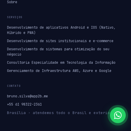
Sobre
SERVIÇOS
Desenvolvimento de aplicativos Android e IOS (Nativo,
Híbrido e PWA)
Desenvolvimento de sites institucionais e e-commerce
Desenvolvimento de sistemas para otimização do seu
négocio
Consultoria Especialidade em Tecnologia da Informação
Gerenciamento de Infraestrutura AWS, Azure e Google
CONTATO
bruno.silva@app2b.me
+55 61 98322-2361
Brasília · atendemos todo o Brasil e exterior