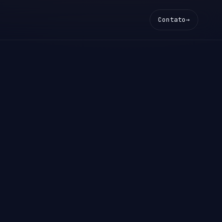
Contato
→