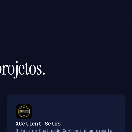
rojetos.
XCellent Selos
O Selo de Qualidade Xcellent é um símbolo