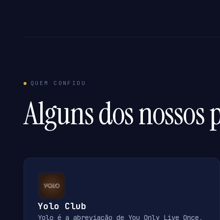
QUEM CONFIOU
Alguns dos nossos p
Yolo Club
Yolo é a abreviação de You Only Live Once,