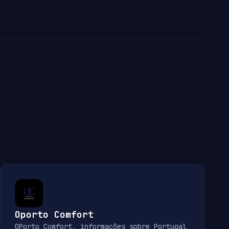
Oporto Comfort
OPorto Comfort, informações sobre Portugal