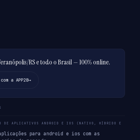
ranópolis/RS e todo o Brasil — 100% online.
 com a APP2B
→
S
O DE APLICATIVOS ANDROID E IOS (NATIVO, HÍBRIDO E
aplicações para android e ios com as