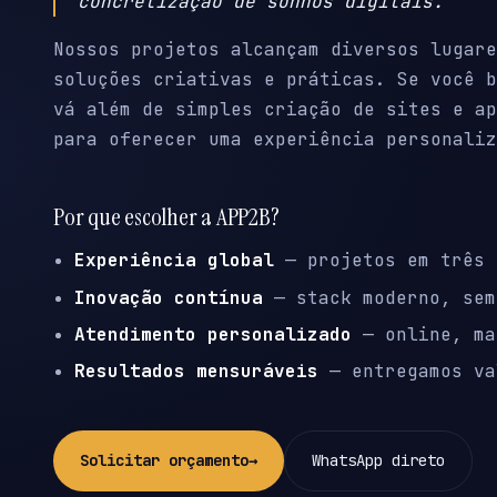
concretização de sonhos digitais.
Nossos projetos alcançam diversos lugare
soluções criativas e práticas. Se você b
vá além de simples criação de sites e ap
para oferecer uma experiência personaliz
Por que escolher a APP2B?
Experiência global
— projetos em três 
Inovação contínua
— stack moderno, sem
Atendimento personalizado
— online, ma
Resultados mensuráveis
— entregamos va
Solicitar orçamento
→
WhatsApp direto