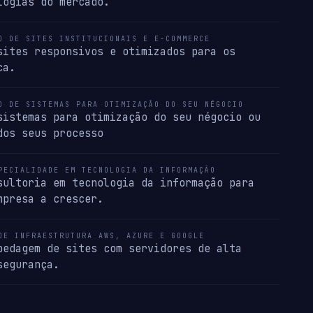
logias do mercado.
O DE SITES INSTITUCIONAIS E E-COMMERCE
sites responsivos e otimizados para os
ca.
O DE SISTEMAS PARA OTIMIZAÇÃO DO SEU NÉGOCIO
sistemas para otimização do seu négocio ou
dos seus processo
PECIALIDADE EM TECNOLOGIA DA INFORMAÇÃO
sultoria em tecnologia da informação para
mpresa a crescer.
DE INFRAESTRUTURA AWS, AZURE E GOOGLE
pedagem de sites com servidores de alta
segurança.