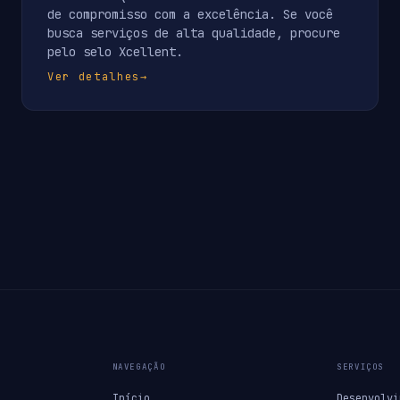
de compromisso com a excelência. Se você
busca serviços de alta qualidade, procure
pelo selo Xcellent.
Ver detalhes
→
NAVEGAÇÃO
SERVIÇOS
Início
Desenvolvi