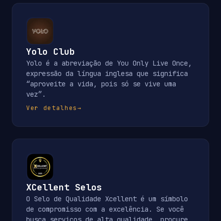
Yolo Club
Yolo é a abreviação de You Only Live Once,
expressão da língua inglesa que significa
“aproveite a vida, pois só se vive uma
vez”.
Ver detalhes
→
XCellent Selos
O Selo de Qualidade Xcellent é um símbolo
de compromisso com a excelência. Se você
busca serviços de alta qualidade, procure