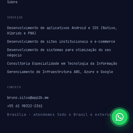
Sobre
SERVIÇOS
Desenvolvimento de aplicativos Android e IOS (Nativo,
Híbrido e PWA)
Desenvolvimento de sites institucionais e e-commerce
Desenvolvimento de sistemas para otimização do seu
négocio
Consultoria Especialidade em Tecnologia da Informação
Gerenciamento de Infraestrutura AWS, Azure e Google
CONTATO
bruno.silva@app2b.me
+55 61 98322-2361
Brasília · atendemos todo o Brasil e exterior