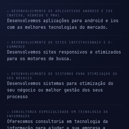
→ DESENVOLVIMENTO DE APLICATIVOS ANDROID E IOS
(NATIVO, HÍBRIDO E PWA)
Desenvolvemos aplicações para android e ios
com as melhores tecnologias do mercado.
→ DESENVOLVIMENTO DE SITES INSTITUCIONAIS E E-
COMMERCE
Desenvolvemos sites responsivos e otimizados
para os motores de busca.
→ DESENVOLVIMENTO DE SISTEMAS PARA OTIMIZAÇÃO DO
SEU NÉGOCIO
Desenvolvemos sistemas para otimização do
seu négocio ou melhor gestão dos seus
processo
→ CONSULTORIA ESPECIALIDADE EM TECNOLOGIA DA
INFORMAÇÃO
Oferecemos consultoria em tecnologia da
informação para ajudar a sua empresa a