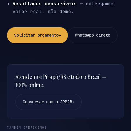
Resultados mensuráveis
— entregamos
valor real, não demo.
Solicitar orçamento
→
WhatsApp direto
Atendemos Pirapó/RS e todo o Brasil —
100% online.
Conversar com a APP2B
→
TAMBÉM OFERECEMOS