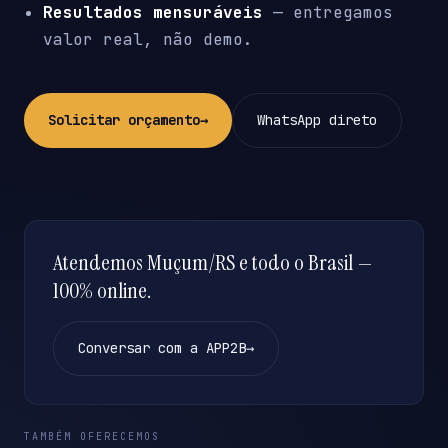
Resultados mensuráveis
— entregamos
valor real, não demo.
Solicitar orçamento
→
WhatsApp direto
Atendemos Muçum/RS e todo o Brasil —
100% online.
Conversar com a APP2B
→
TAMBÉM OFERECEMOS