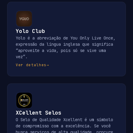
Yolo Club
Yolo é a abreviação de You Only Live Once,
expressão da língua inglesa que significa
“aproveite a vida, pois só se vive uma
vez”.
Ver detalhes
→
XCellent Selos
O Selo de Qualidade Xcellent é um símbolo
de compromisso com a excelência. Se você
busca serviços de alta qualidade, procure