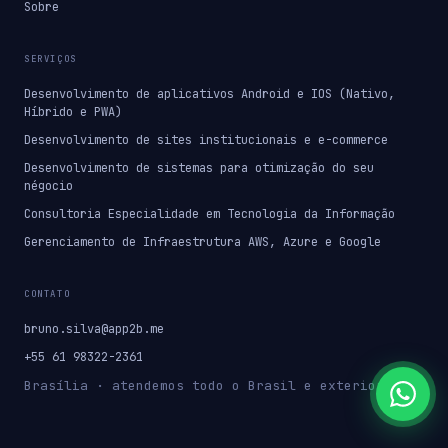
Sobre
SERVIÇOS
Desenvolvimento de aplicativos Android e IOS (Nativo,
Híbrido e PWA)
Desenvolvimento de sites institucionais e e-commerce
Desenvolvimento de sistemas para otimização do seu
négocio
Consultoria Especialidade em Tecnologia da Informação
Gerenciamento de Infraestrutura AWS, Azure e Google
CONTATO
bruno.silva@app2b.me
+55 61 98322-2361
Brasília · atendemos todo o Brasil e exterior