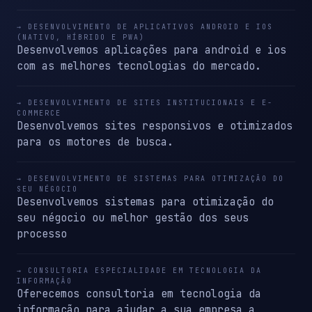
→ DESENVOLVIMENTO DE APLICATIVOS ANDROID E IOS
(NATIVO, HÍBRIDO E PWA)
Desenvolvemos aplicações para android e ios
com as melhores tecnologias do mercado.
→ DESENVOLVIMENTO DE SITES INSTITUCIONAIS E E-
COMMERCE
Desenvolvemos sites responsivos e otimizados
para os motores de busca.
→ DESENVOLVIMENTO DE SISTEMAS PARA OTIMIZAÇÃO DO
SEU NÉGOCIO
Desenvolvemos sistemas para otimização do
seu négocio ou melhor gestão dos seus
processo
→ CONSULTORIA ESPECIALIDADE EM TECNOLOGIA DA
INFORMAÇÃO
Oferecemos consultoria em tecnologia da
informação para ajudar a sua empresa a