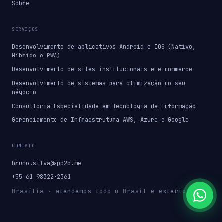
Sobre
SERVIÇOS
Desenvolvimento de aplicativos Android e IOS (Nativo,
Híbrido e PWA)
Desenvolvimento de sites institucionais e e-commerce
Desenvolvimento de sistemas para otimização do seu
négocio
Consultoria Especialidade em Tecnologia da Informação
Gerenciamento de Infraestrutura AWS, Azure e Google
CONTATO
bruno.silva@app2b.me
+55 61 98322-2361
Brasília · atendemos todo o Brasil e exterior