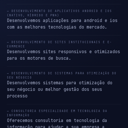
→ DESENVOLVIMENTO DE APLICATIVOS ANDROID E IOS
(NATIVO, HÍBRIDO E PWA)
Desenvolvemos aplicações para android e ios
com as melhores tecnologias do mercado.
→ DESENVOLVIMENTO DE SITES INSTITUCIONAIS E E-
COMMERCE
Desenvolvemos sites responsivos e otimizados
para os motores de busca.
→ DESENVOLVIMENTO DE SISTEMAS PARA OTIMIZAÇÃO DO
SEU NÉGOCIO
Desenvolvemos sistemas para otimização do
seu négocio ou melhor gestão dos seus
processo
→ CONSULTORIA ESPECIALIDADE EM TECNOLOGIA DA
INFORMAÇÃO
Oferecemos consultoria em tecnologia da
informação para ajudar a sua empresa a