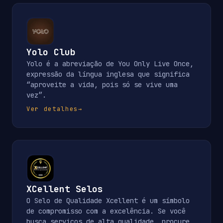
Yolo Club
Yolo é a abreviação de You Only Live Once,
expressão da língua inglesa que significa
“aproveite a vida, pois só se vive uma
vez”.
Ver detalhes
→
XCellent Selos
O Selo de Qualidade Xcellent é um símbolo
de compromisso com a excelência. Se você
busca serviços de alta qualidade, procure