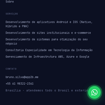
Sobre
SERVIÇOS
Desenvolvimento de aplicativos Android e IOS (Nativo,
Híbrido e PWA)
Desenvolvimento de sites institucionais e e-commerce
Desenvolvimento de sistemas para otimização do seu
négocio
Consultoria Especialidade em Tecnologia da Informação
Gerenciamento de Infraestrutura AWS, Azure e Google
CONTATO
bruno.silva@app2b.me
+55 61 98322-2361
Brasília · atendemos todo o Brasil e exterior