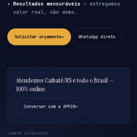
Resultados mensuráveis
— entregamos
valor real, não demo.
Solicitar orçamento
→
WhatsApp direto
Atendemos Caibaté/RS e todo o Brasil —
100% online.
Conversar com a APP2B
→
TAMBÉM OFERECEMOS