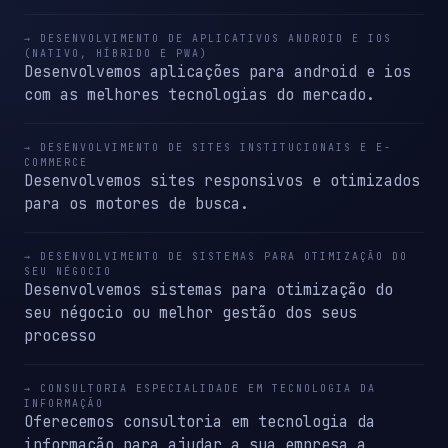
→ DESENVOLVIMENTO DE APLICATIVOS ANDROID E IOS
(NATIVO, HÍBRIDO E PWA)
Desenvolvemos aplicações para android e ios
com as melhores tecnologias do mercado.
→ DESENVOLVIMENTO DE SITES INSTITUCIONAIS E E-
COMMERCE
Desenvolvemos sites responsivos e otimizados
para os motores de busca.
→ DESENVOLVIMENTO DE SISTEMAS PARA OTIMIZAÇÃO DO
SEU NÉGOCIO
Desenvolvemos sistemas para otimização do
seu négocio ou melhor gestão dos seus
processo
→ CONSULTORIA ESPECIALIDADE EM TECNOLOGIA DA
INFORMAÇÃO
Oferecemos consultoria em tecnologia da
informação para ajudar a sua empresa a