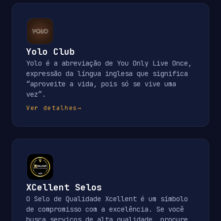
Yolo Club
Yolo é a abreviação de You Only Live Once,
expressão da língua inglesa que significa
“aproveite a vida, pois só se vive uma
vez”.
Ver detalhes
→
XCellent Selos
O Selo de Qualidade Xcellent é um símbolo
de compromisso com a excelência. Se você
busca serviços de alta qualidade, procure