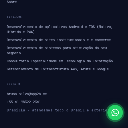
Sobre
SERVIÇOS
Desenvolvimento de aplicativos Android e IOS (Nativo,
Híbrido e PWA)
Desenvolvimento de sites institucionais e e-commerce
Desenvolvimento de sistemas para otimização do seu
négocio
Consultoria Especialidade em Tecnologia da Informação
Gerenciamento de Infraestrutura AWS, Azure e Google
CONTATO
bruno.silva@app2b.me
+55 61 98322-2361
Brasília · atendemos todo o Brasil e exterior