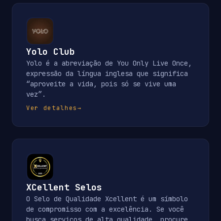
Yolo Club
Yolo é a abreviação de You Only Live Once,
expressão da língua inglesa que significa
“aproveite a vida, pois só se vive uma
vez”.
Ver detalhes
→
XCellent Selos
O Selo de Qualidade Xcellent é um símbolo
de compromisso com a excelência. Se você
busca serviços de alta qualidade, procure