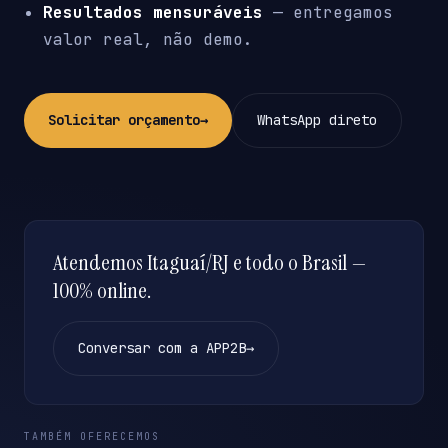
Resultados mensuráveis
— entregamos
valor real, não demo.
Solicitar orçamento
→
WhatsApp direto
Atendemos Itaguaí/RJ e todo o Brasil —
100% online.
Conversar com a APP2B
→
TAMBÉM OFERECEMOS