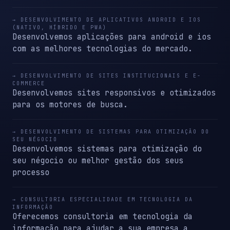
→ DESENVOLVIMENTO DE APLICATIVOS ANDROID E IOS
(NATIVO, HÍBRIDO E PWA)
Desenvolvemos aplicações para android e ios
com as melhores tecnologias do mercado.
→ DESENVOLVIMENTO DE SITES INSTITUCIONAIS E E-
COMMERCE
Desenvolvemos sites responsivos e otimizados
para os motores de busca.
→ DESENVOLVIMENTO DE SISTEMAS PARA OTIMIZAÇÃO DO
SEU NÉGOCIO
Desenvolvemos sistemas para otimização do
seu négocio ou melhor gestão dos seus
processo
→ CONSULTORIA ESPECIALIDADE EM TECNOLOGIA DA
INFORMAÇÃO
Oferecemos consultoria em tecnologia da
informação para ajudar a sua empresa a