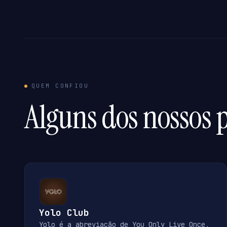
QUEM CONFIOU
Alguns dos nossos p
Yolo Club
Yolo é a abreviação de You Only Live Once,