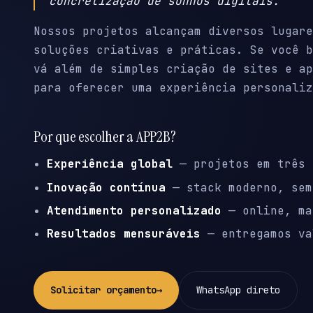
concretização de sonhos digitais.
Nossos projetos alcançam diversos lugare
soluções criativas e práticas. Se você b
vá além de simples criação de sites e ap
para oferecer uma experiência personaliz
Por que escolher a APP2B?
Experiência global
— projetos em três 
Inovação contínua
— stack moderno, sem
Atendimento personalizado
— online, ma
Resultados mensuráveis
— entregamos va
Solicitar orçamento
→
WhatsApp direto