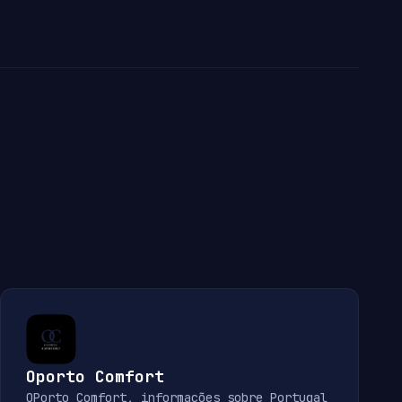
Oporto Comfort
OPorto Comfort, informações sobre Portugal