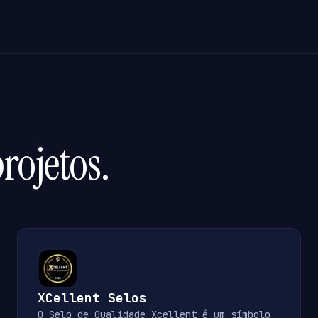
rojetos.
XCellent Selos
O Selo de Qualidade Xcellent é um símbolo