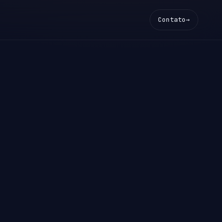
Contato
→