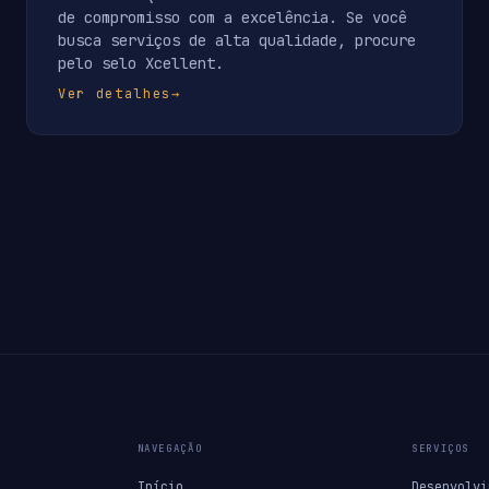
de compromisso com a excelência. Se você
busca serviços de alta qualidade, procure
pelo selo Xcellent.
Ver detalhes
→
NAVEGAÇÃO
SERVIÇOS
Início
Desenvolvi