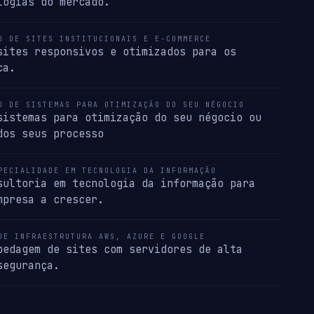
logias do mercado.
O DE SITES INSTITUCIONAIS E E-COMMERCE
sites responsivos e otimizados para os
ca.
O DE SISTEMAS PARA OTIMIZAÇÃO DO SEU NÉGOCIO
sistemas para otimização do seu négocio ou
dos seus processo
PECIALIDADE EM TECNOLOGIA DA INFORMAÇÃO
sultoria em tecnologia da informação para
mpresa a crescer.
DE INFRAESTRUTURA AWS, AZURE E GOOGLE
pedagem de sites com servidores de alta
segurança.