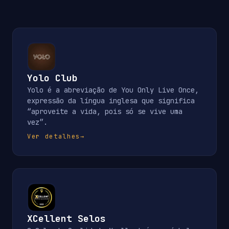
Yolo Club
Yolo é a abreviação de You Only Live Once,
expressão da língua inglesa que significa
“aproveite a vida, pois só se vive uma
vez”.
Ver detalhes
→
XCellent Selos