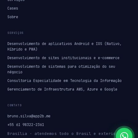
Cases
Sobre
SERVIÇOS
Desenvolvimento de aplicativos Android e IOS (Nativo,
Híbrido e PWA)
Desenvolvimento de sites institucionais e e-commerce
Desenvolvimento de sistemas para otimização do seu
négocio
Consultoria Especialidade em Tecnologia da Informação
Gerenciamento de Infraestrutura AWS, Azure e Google
CONTATO
bruno.silva@app2b.me
+55 61 98322-2361
Brasília · atendemos todo o Brasil e exterior