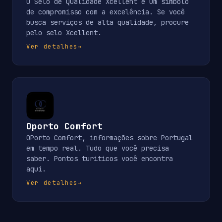
O Selo de Qualidade Xcellent é um símbolo
de compromisso com a excelência. Se você
busca serviços de alta qualidade, procure
pelo selo Xcellent.
Ver detalhes
→
Oporto Comfort
OPorto Comfort, informações sobre Portugal
em tempo real. Tudo que você precisa
saber. Pontos turiticos você encontra
aqui.
Ver detalhes
→