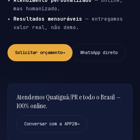
Atendimento personalizado
— online,
mas humanizado.
Resultados mensuráveis
— entregamos
valor real, não demo.
Solicitar orçamento
→
WhatsApp direto
Atendemos Quatiguá/PR e todo o Brasil —
100% online.
Conversar com a APP2B
→