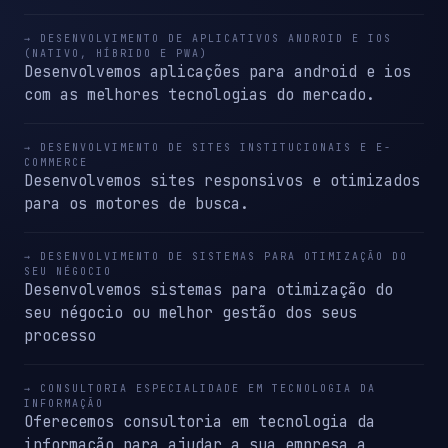
→ DESENVOLVIMENTO DE APLICATIVOS ANDROID E IOS
(NATIVO, HÍBRIDO E PWA)
Desenvolvemos aplicações para android e ios
com as melhores tecnologias do mercado.
→ DESENVOLVIMENTO DE SITES INSTITUCIONAIS E E-
COMMERCE
Desenvolvemos sites responsivos e otimizados
para os motores de busca.
→ DESENVOLVIMENTO DE SISTEMAS PARA OTIMIZAÇÃO DO
SEU NÉGOCIO
Desenvolvemos sistemas para otimização do
seu négocio ou melhor gestão dos seus
processo
→ CONSULTORIA ESPECIALIDADE EM TECNOLOGIA DA
INFORMAÇÃO
Oferecemos consultoria em tecnologia da
informação para ajudar a sua empresa a