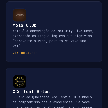
Yolo Club
Yolo é a abreviação de You Only Live Once,
expressão da língua inglesa que significa
“aproveite a vida, pois só se vive uma
vez”.
Ver detalhes
→
XCellent Selos
O Selo de Qualidade Xcellent é um símbolo
de compromisso com a excelência. Se você
busca serviços de alta qualidade, procure