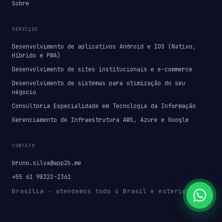
Sobre
SERVIÇOS
Desenvolvimento de aplicativos Android e IOS (Nativo,
Híbrido e PWA)
Desenvolvimento de sites institucionais e e-commerce
Desenvolvimento de sistemas para otimização do seu
négocio
Consultoria Especialidade em Tecnologia da Informação
Gerenciamento de Infraestrutura AWS, Azure e Google
CONTATO
bruno.silva@app2b.me
+55 61 98322-2361
Brasília · atendemos todo o Brasil e exterior