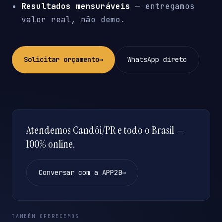
Resultados mensuráveis
— entregamos
valor real, não demo.
Solicitar orçamento
→
WhatsApp direto
Atendemos Candói/PR e todo o Brasil —
100% online.
Conversar com a APP2B
→
TAMBÉM OFERECEMOS