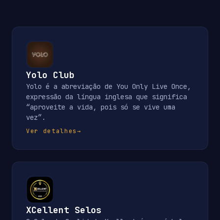
Yolo Club
Yolo é a abreviação de You Only Live Once,
expressão da língua inglesa que significa
“aproveite a vida, pois só se vive uma
vez”.
Ver detalhes
→
XCellent Selos