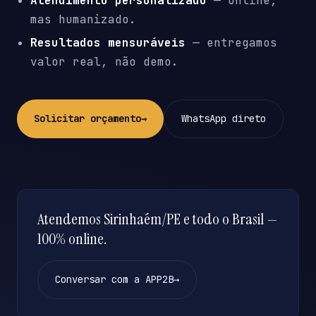
Atendimento personalizado
— online,
mas humanizado.
Resultados mensuráveis
— entregamos
valor real, não demo.
Solicitar orçamento
→
WhatsApp direto
Atendemos Sirinhaém/PE e todo o Brasil —
100% online.
Conversar com a APP2B
→