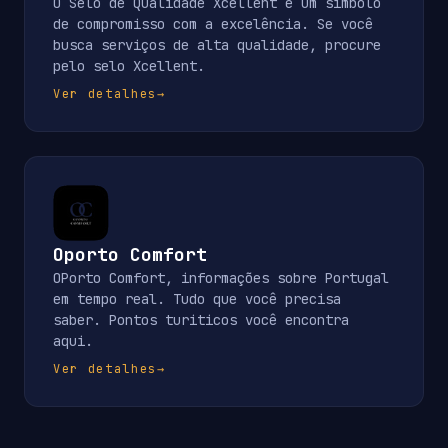
O Selo de Qualidade Xcellent é um símbolo
de compromisso com a excelência. Se você
busca serviços de alta qualidade, procure
pelo selo Xcellent.
Ver detalhes
→
Oporto Comfort
OPorto Comfort, informações sobre Portugal
em tempo real. Tudo que você precisa
saber. Pontos turiticos você encontra
aqui.
Ver detalhes
→