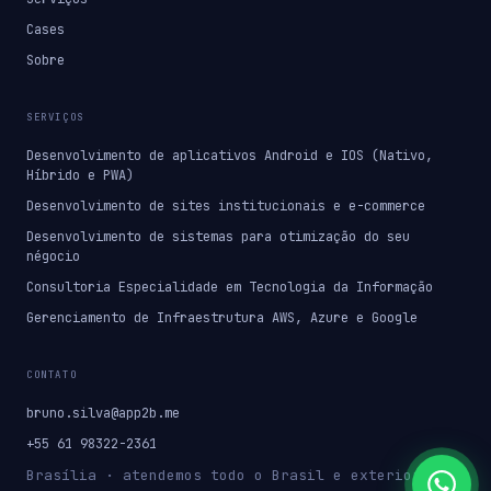
Cases
Sobre
SERVIÇOS
Desenvolvimento de aplicativos Android e IOS (Nativo,
Híbrido e PWA)
Desenvolvimento de sites institucionais e e-commerce
Desenvolvimento de sistemas para otimização do seu
négocio
Consultoria Especialidade em Tecnologia da Informação
Gerenciamento de Infraestrutura AWS, Azure e Google
CONTATO
bruno.silva@app2b.me
+55 61 98322-2361
Brasília · atendemos todo o Brasil e exterior