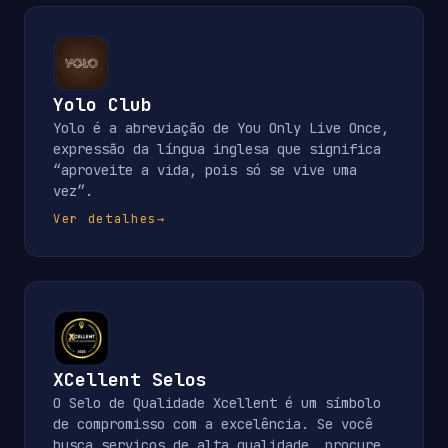
Yolo Club
Yolo é a abreviação de You Only Live Once,
expressão da língua inglesa que significa
“aproveite a vida, pois só se vive uma
vez”.
Ver detalhes
→
XCellent Selos
O Selo de Qualidade Xcellent é um símbolo
de compromisso com a excelência. Se você
busca serviços de alta qualidade, procure