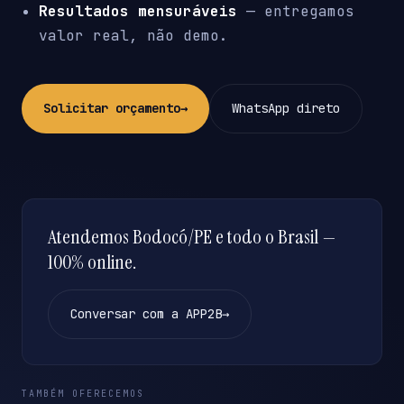
Resultados mensuráveis
— entregamos
valor real, não demo.
Solicitar orçamento
→
WhatsApp direto
Atendemos Bodocó/PE e todo o Brasil —
100% online.
Conversar com a APP2B
→
TAMBÉM OFERECEMOS