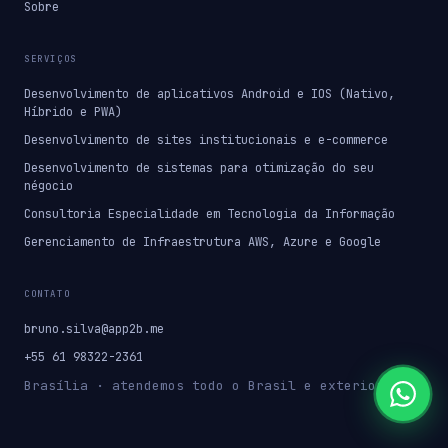
Sobre
SERVIÇOS
Desenvolvimento de aplicativos Android e IOS (Nativo,
Híbrido e PWA)
Desenvolvimento de sites institucionais e e-commerce
Desenvolvimento de sistemas para otimização do seu
négocio
Consultoria Especialidade em Tecnologia da Informação
Gerenciamento de Infraestrutura AWS, Azure e Google
CONTATO
bruno.silva@app2b.me
+55 61 98322-2361
Brasília · atendemos todo o Brasil e exterior