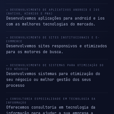
→ DESENVOLVIMENTO DE APLICATIVOS ANDROID E IOS
(NATIVO, HÍBRIDO E PWA)
Desenvolvemos aplicações para android e ios
com as melhores tecnologias do mercado.
→ DESENVOLVIMENTO DE SITES INSTITUCIONAIS E E-
COMMERCE
Desenvolvemos sites responsivos e otimizados
para os motores de busca.
→ DESENVOLVIMENTO DE SISTEMAS PARA OTIMIZAÇÃO DO
SEU NÉGOCIO
Desenvolvemos sistemas para otimização do
seu négocio ou melhor gestão dos seus
processo
→ CONSULTORIA ESPECIALIDADE EM TECNOLOGIA DA
INFORMAÇÃO
Oferecemos consultoria em tecnologia da
informação para ajudar a sua empresa a