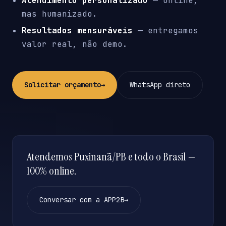
Atendimento personalizado
— online,
mas humanizado.
Resultados mensuráveis
— entregamos
valor real, não demo.
Solicitar orçamento
→
WhatsApp direto
Atendemos Puxinanã/PB e todo o Brasil —
100% online.
Conversar com a APP2B
→