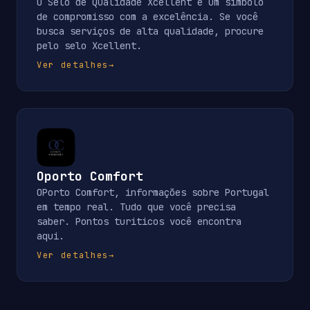
O Selo de Qualidade Xcellent é um símbolo
de compromisso com a excelência. Se você
busca serviços de alta qualidade, procure
pelo selo Xcellent.
Ver detalhes
→
Oporto Comfort
OPorto Comfort, informações sobre Portugal
em tempo real. Tudo que você precisa
saber. Pontos turiticos você encontra
aqui.
Ver detalhes
→