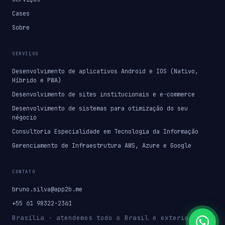
Cases
Sobre
SERVIÇOS
Desenvolvimento de aplicativos Android e IOS (Nativo,
Híbrido e PWA)
Desenvolvimento de sites institucionais e e-commerce
Desenvolvimento de sistemas para otimização do seu
négocio
Consultoria Especialidade em Tecnologia da Informação
Gerenciamento de Infraestrutura AWS, Azure e Google
CONTATO
bruno.silva@app2b.me
+55 61 98322-2361
Brasília · atendemos todo o Brasil e exterior