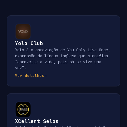
Yolo Club
Yolo é a abreviação de You Only Live Once,
expressão da língua inglesa que significa
“aproveite a vida, pois só se vive uma
vez”.
Ver detalhes
→
XCellent Selos