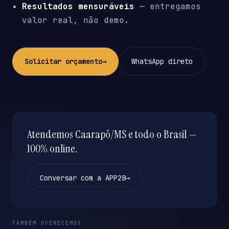
Resultados mensuráveis
— entregamos
valor real, não demo.
Solicitar orçamento
→
WhatsApp direto
Atendemos Caarapó/MS e todo o Brasil —
100% online.
Conversar com a APP2B
→
TAMBÉM OFERECEMOS