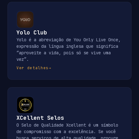
Yolo Club
Yolo é a abreviação de You Only Live Once,
expressão da língua inglesa que significa
“aproveite a vida, pois só se vive uma
vez”.
Ver detalhes
→
XCellent Selos
O Selo de Qualidade Xcellent é um símbolo
de compromisso com a excelência. Se você
busca serviços de alta qualidade, procure