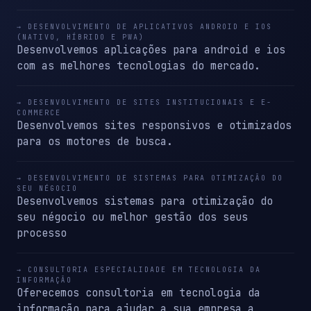
→ DESENVOLVIMENTO DE APLICATIVOS ANDROID E IOS
(NATIVO, HÍBRIDO E PWA)
Desenvolvemos aplicações para android e ios
com as melhores tecnologias do mercado.
→ DESENVOLVIMENTO DE SITES INSTITUCIONAIS E E-
COMMERCE
Desenvolvemos sites responsivos e otimizados
para os motores de busca.
→ DESENVOLVIMENTO DE SISTEMAS PARA OTIMIZAÇÃO DO
SEU NÉGOCIO
Desenvolvemos sistemas para otimização do
seu négocio ou melhor gestão dos seus
processo
→ CONSULTORIA ESPECIALIDADE EM TECNOLOGIA DA
INFORMAÇÃO
Oferecemos consultoria em tecnologia da
informação para ajudar a sua empresa a