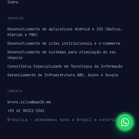
Sobre
SERVIÇOS
Desenvolvimento de aplicativos Android e IOS (Nativo,
Híbrido e PWA)
Desenvolvimento de sites institucionais e e-commerce
Desenvolvimento de sistemas para otimização do seu
négocio
Consultoria Especialidade em Tecnologia da Informação
Gerenciamento de Infraestrutura AWS, Azure e Google
CONTATO
bruno.silva@app2b.me
+55 61 98322-2361
Brasília · atendemos todo o Brasil e exterior