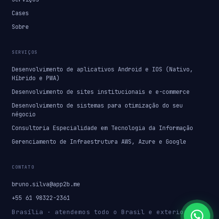
Cases
Sobre
SERVIÇOS
Desenvolvimento de aplicativos Android e IOS (Nativo,
Híbrido e PWA)
Desenvolvimento de sites institucionais e e-commerce
Desenvolvimento de sistemas para otimização do seu
négocio
Consultoria Especialidade em Tecnologia da Informação
Gerenciamento de Infraestrutura AWS, Azure e Google
CONTATO
bruno.silva@app2b.me
+55 61 98322-2361
Brasília · atendemos todo o Brasil e exterior