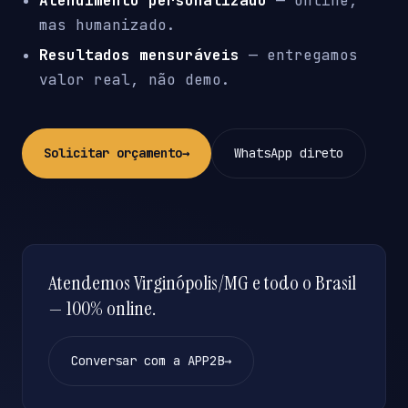
Atendimento personalizado
— online,
mas humanizado.
Resultados mensuráveis
— entregamos
valor real, não demo.
Solicitar orçamento
→
WhatsApp direto
Atendemos Virginópolis/MG e todo o Brasil
— 100% online.
Conversar com a APP2B
→