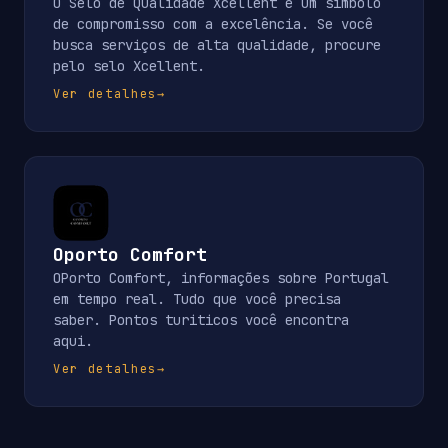
O Selo de Qualidade Xcellent é um símbolo
de compromisso com a excelência. Se você
busca serviços de alta qualidade, procure
pelo selo Xcellent.
Ver detalhes
→
Oporto Comfort
OPorto Comfort, informações sobre Portugal
em tempo real. Tudo que você precisa
saber. Pontos turiticos você encontra
aqui.
Ver detalhes
→