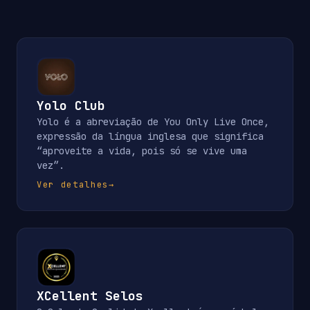
Yolo Club
Yolo é a abreviação de You Only Live Once,
expressão da língua inglesa que significa
“aproveite a vida, pois só se vive uma
vez”.
Ver detalhes
→
XCellent Selos