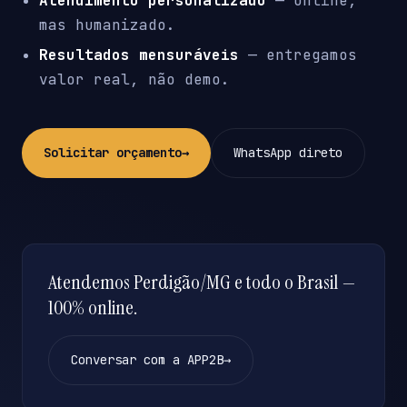
Atendimento personalizado
— online,
mas humanizado.
Resultados mensuráveis
— entregamos
valor real, não demo.
Solicitar orçamento
→
WhatsApp direto
Atendemos Perdigão/MG e todo o Brasil —
100% online.
Conversar com a APP2B
→