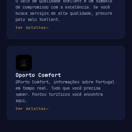
O Selo de Qualidade Xcellent é um símbolo
de compromisso com a excelência. Se você
busca serviços de alta qualidade, procure
pelo selo Xcellent.
Ver detalhes
→
Oporto Comfort
OPorto Comfort, informações sobre Portugal
em tempo real. Tudo que você precisa
saber. Pontos turiticos você encontra
aqui.
Ver detalhes
→