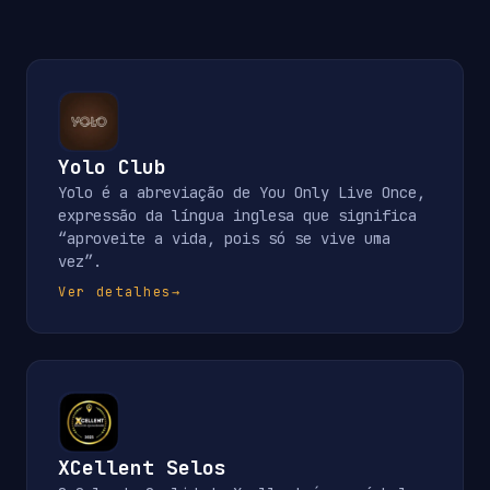
Yolo Club
Yolo é a abreviação de You Only Live Once,
expressão da língua inglesa que significa
“aproveite a vida, pois só se vive uma
vez”.
Ver detalhes
→
XCellent Selos