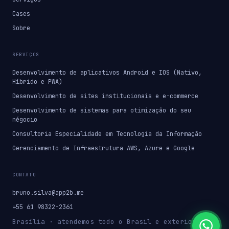
Cases
Sobre
SERVIÇOS
Desenvolvimento de aplicativos Android e IOS (Nativo,
Híbrido e PWA)
Desenvolvimento de sites institucionais e e-commerce
Desenvolvimento de sistemas para otimização do seu
négocio
Consultoria Especialidade em Tecnologia da Informação
Gerenciamento de Infraestrutura AWS, Azure e Google
CONTATO
bruno.silva@app2b.me
+55 61 98322-2361
Brasília · atendemos todo o Brasil e exterior