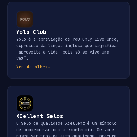
Yolo Club
Yolo é a abreviação de You Only Live Once,
expressão da língua inglesa que significa
“aproveite a vida, pois só se vive uma
vez”.
Ver detalhes
→
XCellent Selos
O Selo de Qualidade Xcellent é um símbolo
de compromisso com a excelência. Se você
busca serviços de alta qualidade, procure