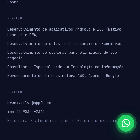
Sobre
SERVIÇOS
Desenvolvimento de aplicativos Android e IOS (Nativo,
Híbrido e PWA)
Desenvolvimento de sites institucionais e e-commerce
Desenvolvimento de sistemas para otimização do seu
négocio
Consultoria Especialidade em Tecnologia da Informação
Gerenciamento de Infraestrutura AWS, Azure e Google
CONTATO
bruno.silva@app2b.me
+55 61 98322-2361
Brasília · atendemos todo o Brasil e exterior