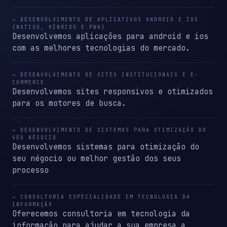
→ DESENVOLVIMENTO DE APLICATIVOS ANDROID E IOS
(NATIVO, HÍBRIDO E PWA)
Desenvolvemos aplicações para android e ios
com as melhores tecnologias do mercado.
→ DESENVOLVIMENTO DE SITES INSTITUCIONAIS E E-
COMMERCE
Desenvolvemos sites responsivos e otimizados
para os motores de busca.
→ DESENVOLVIMENTO DE SISTEMAS PARA OTIMIZAÇÃO DO
SEU NÉGOCIO
Desenvolvemos sistemas para otimização do
seu négocio ou melhor gestão dos seus
processo
→ CONSULTORIA ESPECIALIDADE EM TECNOLOGIA DA
INFORMAÇÃO
Oferecemos consultoria em tecnologia da
informação para ajudar a sua empresa a