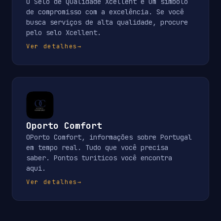
O Selo de Qualidade Xcellent é um símbolo
de compromisso com a excelência. Se você
busca serviços de alta qualidade, procure
pelo selo Xcellent.
Ver detalhes
→
Oporto Comfort
OPorto Comfort, informações sobre Portugal
em tempo real. Tudo que você precisa
saber. Pontos turiticos você encontra
aqui.
Ver detalhes
→