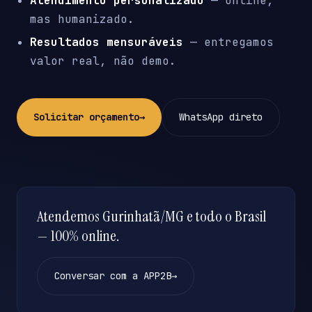
Atendimento personalizado
— online,
mas humanizado.
Resultados mensuráveis
— entregamos
valor real, não demo.
Solicitar orçamento
→
WhatsApp direto
Atendemos Gurinhatã/MG e todo o Brasil
— 100% online.
Conversar com a APP2B
→