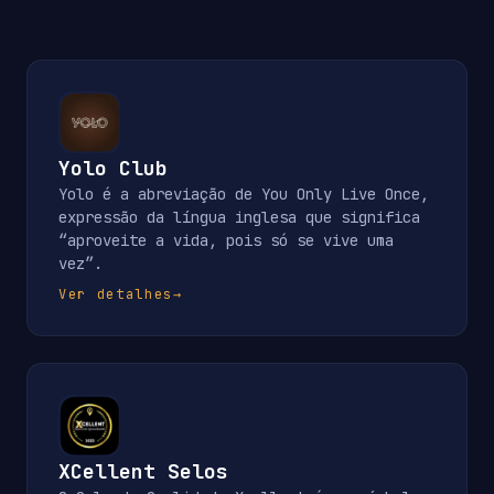
Yolo Club
Yolo é a abreviação de You Only Live Once,
expressão da língua inglesa que significa
“aproveite a vida, pois só se vive uma
vez”.
Ver detalhes
→
XCellent Selos