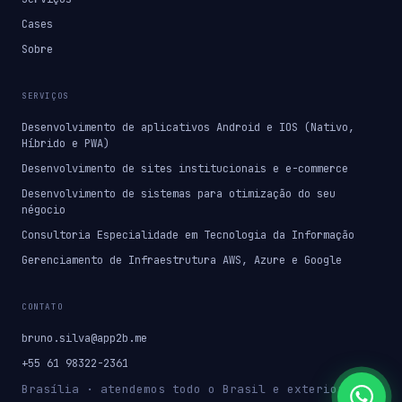
Cases
Sobre
SERVIÇOS
Desenvolvimento de aplicativos Android e IOS (Nativo,
Híbrido e PWA)
Desenvolvimento de sites institucionais e e-commerce
Desenvolvimento de sistemas para otimização do seu
négocio
Consultoria Especialidade em Tecnologia da Informação
Gerenciamento de Infraestrutura AWS, Azure e Google
CONTATO
bruno.silva@app2b.me
+55 61 98322-2361
Brasília · atendemos todo o Brasil e exterior