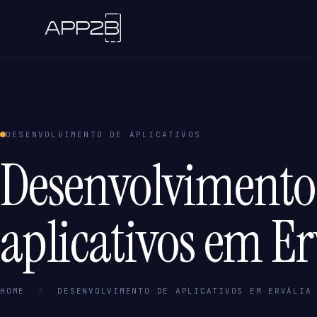
DESENVOLVIMENTO DE APLICATIVOS
Desenvolvimento
aplicativos em Er
HOME
/
DESENVOLVIMENTO DE APLICATIVOS EM ERVÁLIA