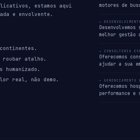
motores de bus
licativos, estamos aqui
ada e envolvente.
→ DESENVOLVIMENT
Desenvolvemos 
melhor gestão 
continentes.
→ CONSULTORIA ES
Oferecemos con
 roubar atalho.
ajudar a sua e
s humanizado.
lor real, não demo.
→ GERENCIAMENTO 
Oferecemos hos
performance e 