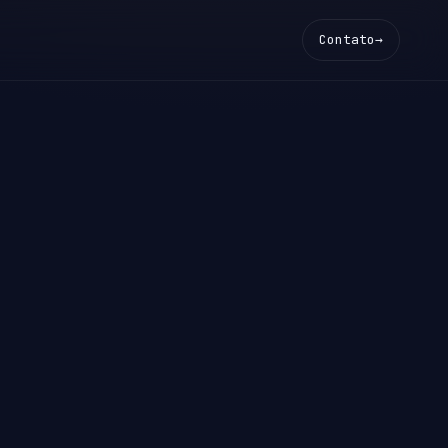
Contato
→