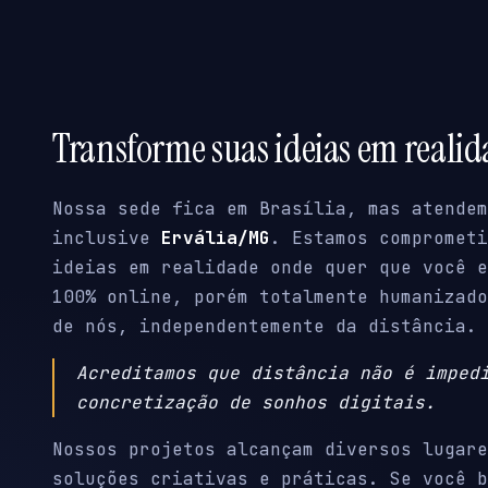
Transforme suas ideias em reali
Nossa sede fica em Brasília, mas atendem
inclusive
Ervália/MG
. Estamos comprometi
ideias em realidade onde quer que você e
100% online, porém totalmente humanizado
de nós, independentemente da distância.
Acreditamos que distância não é imped
concretização de sonhos digitais.
Nossos projetos alcançam diversos lugare
soluções criativas e práticas. Se você b