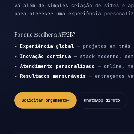
vá além de simples criação de sites e ap
para oferecer uma experiência personaliz
Por que escolher a APP2B?
Experiência global
— projetos em três 
Inovação contínua
— stack moderno, sem
Atendimento personalizado
— online, ma
Resultados mensuráveis
— entregamos va
Solicitar orçamento
→
WhatsApp direto