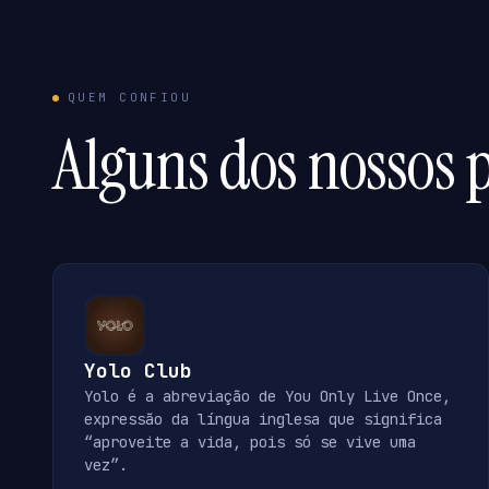
QUEM CONFIOU
Alguns dos nossos p
Yolo Club
Yolo é a abreviação de You Only Live Once,
expressão da língua inglesa que significa
“aproveite a vida, pois só se vive uma
vez”.