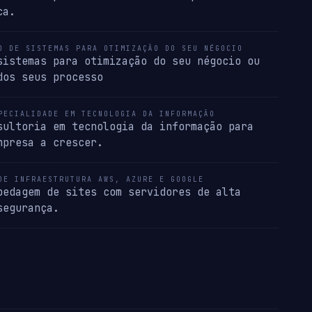
ca.
O DE SISTEMAS PARA OTIMIZAÇÃO DO SEU NÉGOCIO
sistemas para otimização do seu négocio ou
dos seus processo
PECIALIDADE EM TECNOLOGIA DA INFORMAÇÃO
sultoria em tecnologia da informação para
mpresa a crescer.
DE INFRAESTRUTURA AWS, AZURE E GOOGLE
pedagem de sites com servidores de alta
segurança.