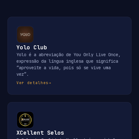
Yolo Club
Yolo é a abreviação de You Only Live Once,
expressão da língua inglesa que significa
“aproveite a vida, pois só se vive uma
vez”.
Ver detalhes
→
XCellent Selos