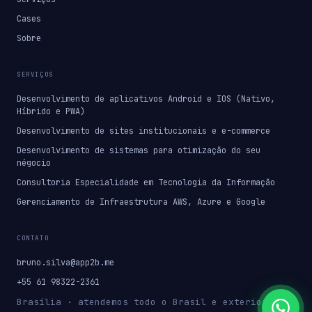
Cases
Sobre
SERVIÇOS
Desenvolvimento de aplicativos Android e IOS (Nativo,
Híbrido e PWA)
Desenvolvimento de sites institucionais e e-commerce
Desenvolvimento de sistemas para otimização do seu
négocio
Consultoria Especialidade em Tecnologia da Informação
Gerenciamento de Infraestrutura AWS, Azure e Google
CONTATO
bruno.silva@app2b.me
+55 61 98322-2361
Brasília · atendemos todo o Brasil e exterior