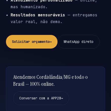
Atendimento personalizado
— online,
mas humanizado.
Resultados mensuráveis
— entregamos
valor real, não demo.
Solicitar orçamento
→
WhatsApp direto
Atendemos Cordislândia/MG e todo o
Brasil — 100% online.
Conversar com a APP2B
→