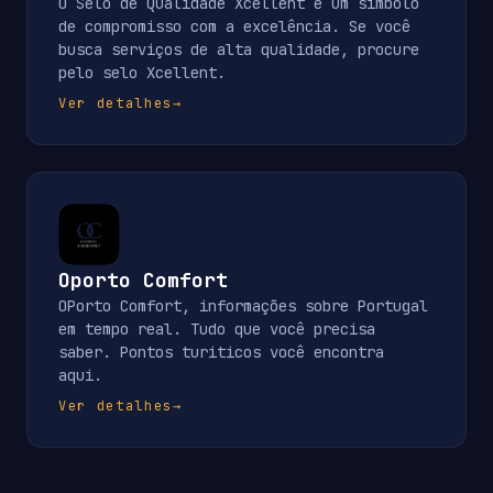
O Selo de Qualidade Xcellent é um símbolo
de compromisso com a excelência. Se você
busca serviços de alta qualidade, procure
pelo selo Xcellent.
Ver detalhes
→
Oporto Comfort
OPorto Comfort, informações sobre Portugal
em tempo real. Tudo que você precisa
saber. Pontos turiticos você encontra
aqui.
Ver detalhes
→