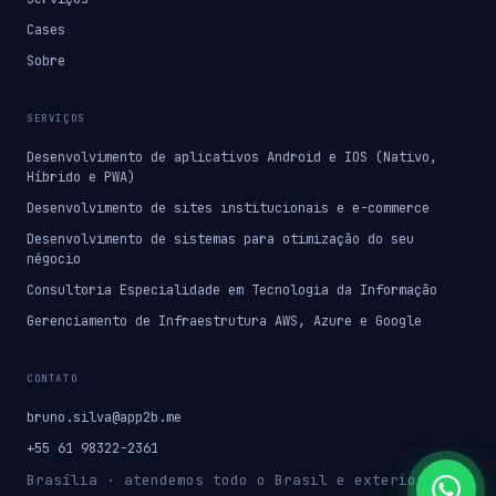
Cases
Sobre
SERVIÇOS
Desenvolvimento de aplicativos Android e IOS (Nativo,
Híbrido e PWA)
Desenvolvimento de sites institucionais e e-commerce
Desenvolvimento de sistemas para otimização do seu
négocio
Consultoria Especialidade em Tecnologia da Informação
Gerenciamento de Infraestrutura AWS, Azure e Google
CONTATO
bruno.silva@app2b.me
+55 61 98322-2361
Brasília · atendemos todo o Brasil e exterior