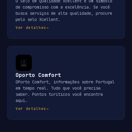
O Selo de Qualidade Xcellent é um símbolo
de compromisso com a excelência. Se você
busca serviços de alta qualidade, procure
pelo selo Xcellent.
Ver detalhes
→
Oporto Comfort
OPorto Comfort, informações sobre Portugal
em tempo real. Tudo que você precisa
saber. Pontos turiticos você encontra
aqui.
Ver detalhes
→