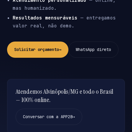
Atendimento personalizado
— online,
mas humanizado.
Resultados mensuráveis
— entregamos
valor real, não demo.
Solicitar orçamento
→
WhatsApp direto
Atendemos Alvinópolis/MG e todo o Brasil
— 100% online.
Conversar com a APP2B
→