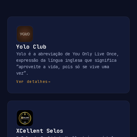
Yolo Club
Yolo é a abreviação de You Only Live Once,
expressão da língua inglesa que significa
“aproveite a vida, pois só se vive uma
vez”.
Ver detalhes
→
XCellent Selos