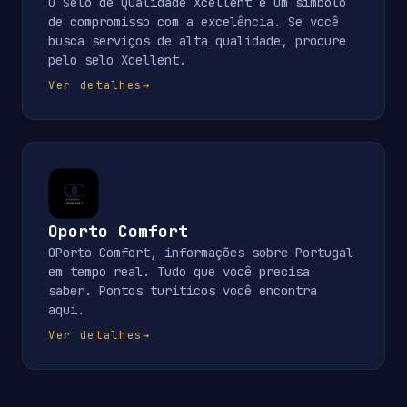
O Selo de Qualidade Xcellent é um símbolo
de compromisso com a excelência. Se você
busca serviços de alta qualidade, procure
pelo selo Xcellent.
Ver detalhes
→
Oporto Comfort
OPorto Comfort, informações sobre Portugal
em tempo real. Tudo que você precisa
saber. Pontos turiticos você encontra
aqui.
Ver detalhes
→