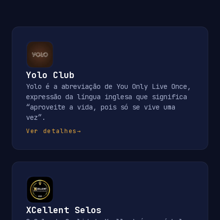
Yolo Club
Yolo é a abreviação de You Only Live Once,
expressão da língua inglesa que significa
“aproveite a vida, pois só se vive uma
vez”.
Ver detalhes
→
XCellent Selos