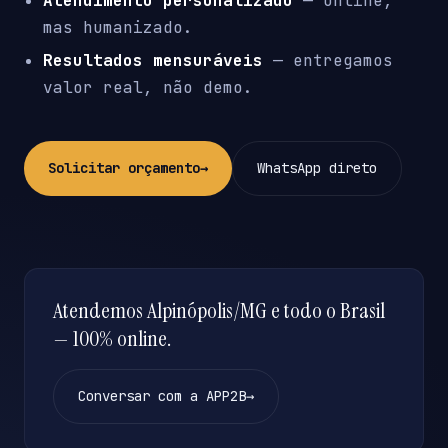
Atendimento personalizado
— online,
mas humanizado.
Resultados mensuráveis
— entregamos
valor real, não demo.
Solicitar orçamento
→
WhatsApp direto
Atendemos Alpinópolis/MG e todo o Brasil
— 100% online.
Conversar com a APP2B
→