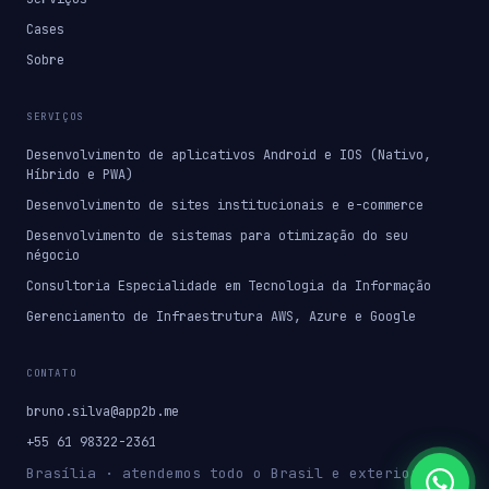
Cases
Sobre
SERVIÇOS
Desenvolvimento de aplicativos Android e IOS (Nativo,
Híbrido e PWA)
Desenvolvimento de sites institucionais e e-commerce
Desenvolvimento de sistemas para otimização do seu
négocio
Consultoria Especialidade em Tecnologia da Informação
Gerenciamento de Infraestrutura AWS, Azure e Google
CONTATO
bruno.silva@app2b.me
+55 61 98322-2361
Brasília · atendemos todo o Brasil e exterior