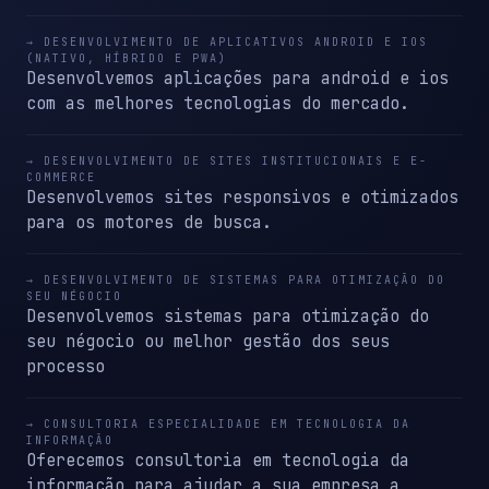
→ DESENVOLVIMENTO DE APLICATIVOS ANDROID E IOS
(NATIVO, HÍBRIDO E PWA)
Desenvolvemos aplicações para android e ios
com as melhores tecnologias do mercado.
→ DESENVOLVIMENTO DE SITES INSTITUCIONAIS E E-
COMMERCE
Desenvolvemos sites responsivos e otimizados
para os motores de busca.
→ DESENVOLVIMENTO DE SISTEMAS PARA OTIMIZAÇÃO DO
SEU NÉGOCIO
Desenvolvemos sistemas para otimização do
seu négocio ou melhor gestão dos seus
processo
→ CONSULTORIA ESPECIALIDADE EM TECNOLOGIA DA
INFORMAÇÃO
Oferecemos consultoria em tecnologia da
informação para ajudar a sua empresa a