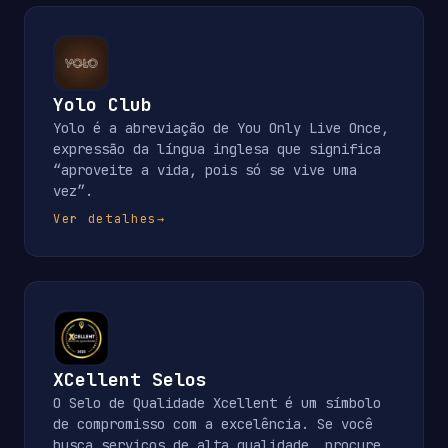
Yolo Club
Yolo é a abreviação de You Only Live Once,
expressão da língua inglesa que significa
“aproveite a vida, pois só se vive uma
vez”.
Ver detalhes
→
XCellent Selos
O Selo de Qualidade Xcellent é um símbolo
de compromisso com a excelência. Se você
busca serviços de alta qualidade, procure