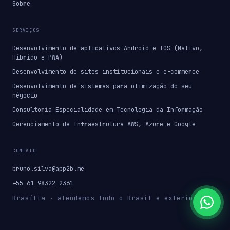
Sobre
SERVIÇOS
Desenvolvimento de aplicativos Android e IOS (Nativo,
Híbrido e PWA)
Desenvolvimento de sites institucionais e e-commerce
Desenvolvimento de sistemas para otimização do seu
négocio
Consultoria Especialidade em Tecnologia da Informação
Gerenciamento de Infraestrutura AWS, Azure e Google
CONTATO
bruno.silva@app2b.me
+55 61 98322-2361
Brasília · atendemos todo o Brasil e exterior