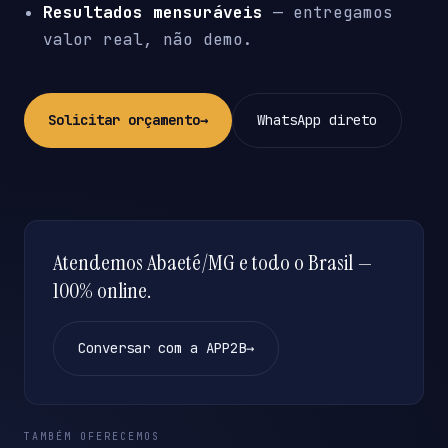
Resultados mensuráveis
— entregamos
valor real, não demo.
Solicitar orçamento
→
WhatsApp direto
Atendemos Abaeté/MG e todo o Brasil —
100% online.
Conversar com a APP2B
→
TAMBÉM OFERECEMOS