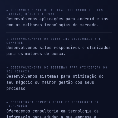
→ DESENVOLVIMENTO DE APLICATIVOS ANDROID E IOS
(NATIVO, HÍBRIDO E PWA)
Desenvolvemos aplicações para android e ios
com as melhores tecnologias do mercado.
→ DESENVOLVIMENTO DE SITES INSTITUCIONAIS E E-
COMMERCE
Desenvolvemos sites responsivos e otimizados
para os motores de busca.
→ DESENVOLVIMENTO DE SISTEMAS PARA OTIMIZAÇÃO DO
SEU NÉGOCIO
Desenvolvemos sistemas para otimização do
seu négocio ou melhor gestão dos seus
processo
→ CONSULTORIA ESPECIALIDADE EM TECNOLOGIA DA
INFORMAÇÃO
Oferecemos consultoria em tecnologia da
informação para ajudar a sua empresa a