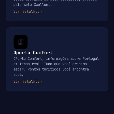
pelo selo Xcellent.
Ver detalhes
→
Oporto Comfort
OPorto Comfort, informações sobre Portugal
em tempo real. Tudo que você precisa
saber. Pontos turiticos você encontra
aqui.
Ver detalhes
→