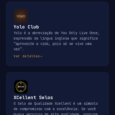
Yolo Club
Yolo é a abreviação de You Only Live Once,
expressão da língua inglesa que significa
“aproveite a vida, pois só se vive uma
vez”.
Ver detalhes
→
XCellent Selos
O Selo de Qualidade Xcellent é um símbolo
de compromisso com a excelência. Se você
busca serviços de alta qualidade, procure