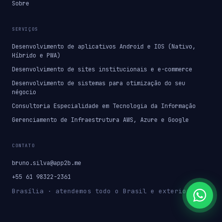
Sobre
SERVIÇOS
Desenvolvimento de aplicativos Android e IOS (Nativo,
Híbrido e PWA)
Desenvolvimento de sites institucionais e e-commerce
Desenvolvimento de sistemas para otimização do seu
négocio
Consultoria Especialidade em Tecnologia da Informação
Gerenciamento de Infraestrutura AWS, Azure e Google
CONTATO
bruno.silva@app2b.me
+55 61 98322-2361
Brasília · atendemos todo o Brasil e exterior