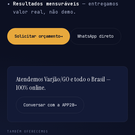
Resultados mensuráveis
— entregamos
valor real, não demo.
Solicitar orçamento
→
WhatsApp direto
Atendemos Varjão/GO e todo o Brasil —
100% online.
Conversar com a APP2B
→
TAMBÉM OFERECEMOS