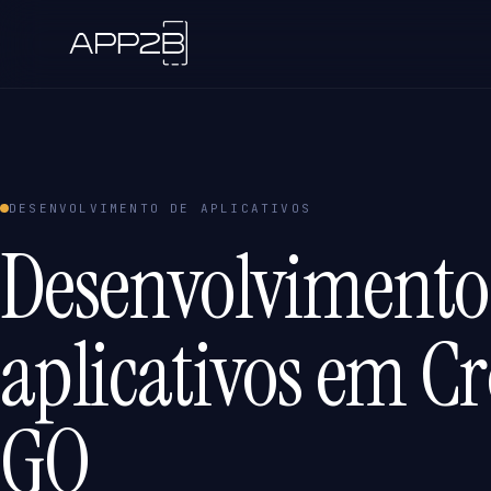
DESENVOLVIMENTO DE APLICATIVOS
Desenvolvimento
aplicativos em C
GO