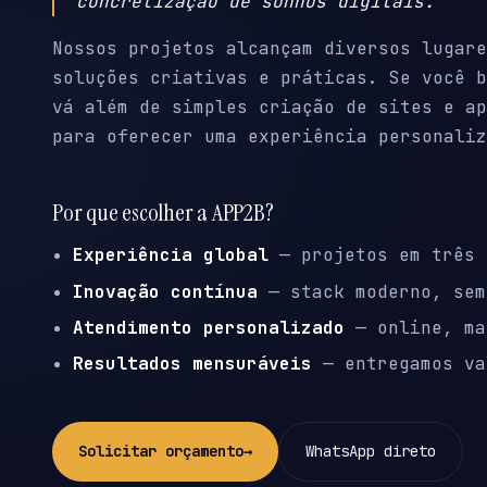
concretização de sonhos digitais.
Nossos projetos alcançam diversos lugare
soluções criativas e práticas. Se você b
vá além de simples criação de sites e ap
para oferecer uma experiência personaliz
Por que escolher a APP2B?
Experiência global
— projetos em três 
Inovação contínua
— stack moderno, sem
Atendimento personalizado
— online, ma
Resultados mensuráveis
— entregamos va
Solicitar orçamento
→
WhatsApp direto