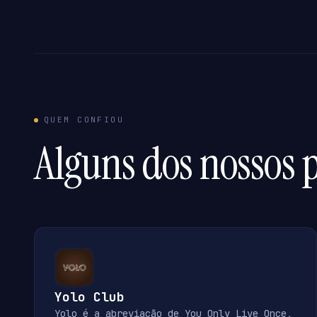
QUEM CONFIOU
Alguns dos nossos p
Yolo Club
Yolo é a abreviação de You Only Live Once,