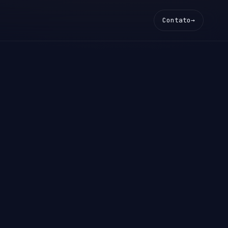
Contato
→