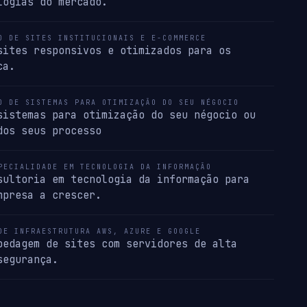
logias do mercado.
O DE SITES INSTITUCIONAIS E E-COMMERCE
sites responsivos e otimizados para os
ca.
O DE SISTEMAS PARA OTIMIZAÇÃO DO SEU NÉGOCIO
sistemas para otimização do seu négocio ou
dos seus processo
PECIALIDADE EM TECNOLOGIA DA INFORMAÇÃO
sultoria em tecnologia da informação para
mpresa a crescer.
DE INFRAESTRUTURA AWS, AZURE E GOOGLE
pedagem de sites com servidores de alta
segurança.