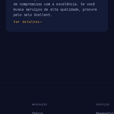
de compromisso com a excelência. Se você
busca serviços de alta qualidade, procure
pelo selo Xcellent.
Ver detalhes
→
NAVEGAÇÃO
SERVIÇOS
Início
Desenvolvi