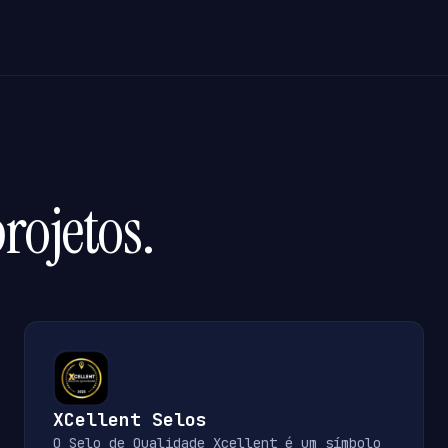
rojetos.
XCellent Selos
O Selo de Qualidade Xcellent é um símbolo