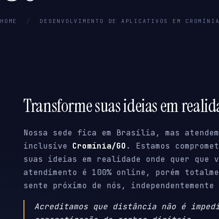
HOME
/
DESENVOLVIMENTO DE APLICATIVOS EM CROMÍNI
Transforme suas ideias em reali
Nossa sede fica em Brasília, mas atendem
inclusive
Cromínia/GO
. Estamos compromet
suas ideias em realidade onde quer que v
atendimento é 100% online, porém totalme
sente próximo de nós, independentemente 
Acreditamos que distância não é imped