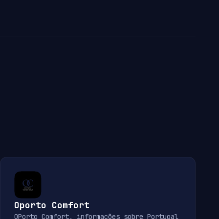
Oporto Comfort
OPorto Comfort, informações sobre Portugal