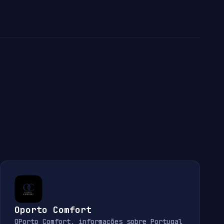
Oporto Comfort
OPorto Comfort, informações sobre Portugal