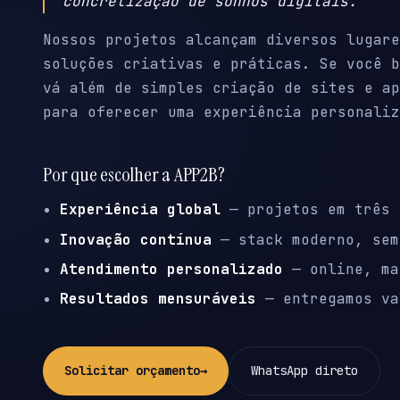
concretização de sonhos digitais.
Nossos projetos alcançam diversos lugare
soluções criativas e práticas. Se você b
vá além de simples criação de sites e ap
para oferecer uma experiência personaliz
Por que escolher a APP2B?
Experiência global
— projetos em três 
Inovação contínua
— stack moderno, sem
Atendimento personalizado
— online, ma
Resultados mensuráveis
— entregamos va
Solicitar orçamento
→
WhatsApp direto