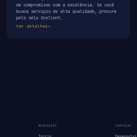
de compromisso com a excelência. Se você
busca serviços de alta qualidade, procure
pelo selo Xcellent.
Ver detalhes
→
NAVEGAÇÃO
SERVIÇOS
Início
Desenvolvi