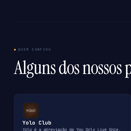
QUEM CONFIOU
Alguns dos nossos p
Yolo Club
Yolo é a abreviação de You Only Live Once,