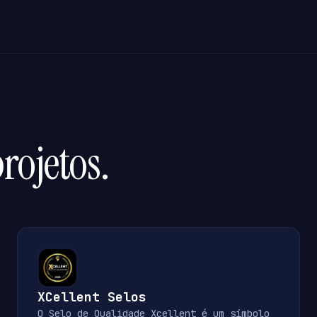
rojetos.
XCellent Selos
O Selo de Qualidade Xcellent é um símbolo