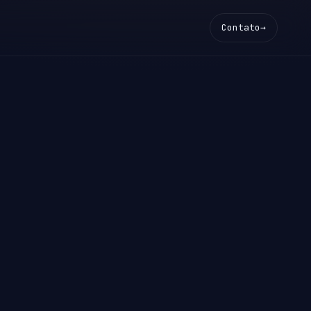
Contato
→