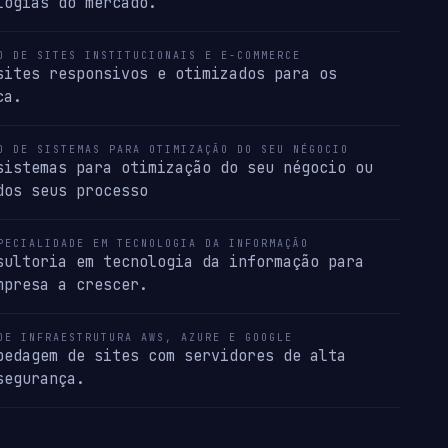
logias do mercado.
O DE SITES INSTITUCIONAIS E E-COMMERCE
sites responsivos e otimizados para os
ca.
O DE SISTEMAS PARA OTIMIZAÇÃO DO SEU NÉGOCIO
sistemas para otimização do seu négocio ou
dos seus processo
PECIALIDADE EM TECNOLOGIA DA INFORMAÇÃO
sultoria em tecnologia da informação para
mpresa a crescer.
DE INFRAESTRUTURA AWS, AZURE E GOOGLE
pedagem de sites com servidores de alta
segurança.