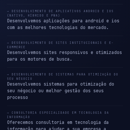
→ DESENVOLVIMENTO DE APLICATIVOS ANDROID E IOS
(NATIVO, HÍBRIDO E PWA)
Desenvolvemos aplicações para android e ios
com as melhores tecnologias do mercado.
→ DESENVOLVIMENTO DE SITES INSTITUCIONAIS E E-
COMMERCE
Desenvolvemos sites responsivos e otimizados
para os motores de busca.
→ DESENVOLVIMENTO DE SISTEMAS PARA OTIMIZAÇÃO DO
SEU NÉGOCIO
Desenvolvemos sistemas para otimização do
seu négocio ou melhor gestão dos seus
processo
→ CONSULTORIA ESPECIALIDADE EM TECNOLOGIA DA
INFORMAÇÃO
Oferecemos consultoria em tecnologia da
informação para ajudar a sua empresa a