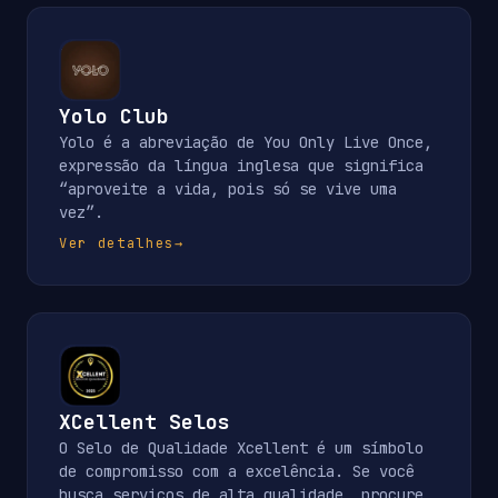
Yolo Club
Yolo é a abreviação de You Only Live Once,
expressão da língua inglesa que significa
“aproveite a vida, pois só se vive uma
vez”.
Ver detalhes
→
XCellent Selos
O Selo de Qualidade Xcellent é um símbolo
de compromisso com a excelência. Se você
busca serviços de alta qualidade, procure