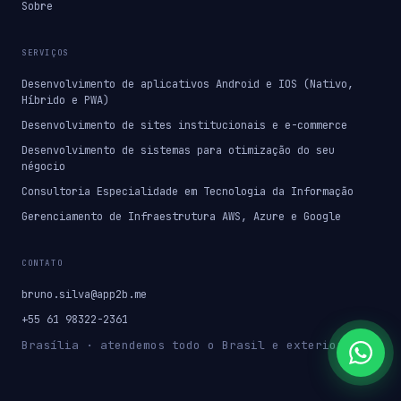
Sobre
SERVIÇOS
Desenvolvimento de aplicativos Android e IOS (Nativo,
Híbrido e PWA)
Desenvolvimento de sites institucionais e e-commerce
Desenvolvimento de sistemas para otimização do seu
négocio
Consultoria Especialidade em Tecnologia da Informação
Gerenciamento de Infraestrutura AWS, Azure e Google
CONTATO
bruno.silva@app2b.me
+55 61 98322-2361
Brasília · atendemos todo o Brasil e exterior