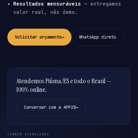
Resultados mensuráveis
— entregamos
valor real, não demo.
Solicitar orçamento
→
WhatsApp direto
Atendemos Piúma/ES e todo o Brasil —
100% online.
Conversar com a APP2B
→
TAMBÉM OFERECEMOS