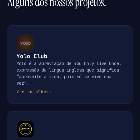
Alguns dos nossos projetos.
Yolo Club
Yolo é a abreviação de You Only Live Once,
expressão da língua inglesa que significa
“aproveite a vida, pois só se vive uma
vez”.
Ver detalhes
→