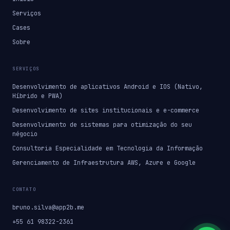
Serviços
Cases
Sobre
SERVIÇOS
Desenvolvimento de aplicativos Android e IOS (Nativo,
Híbrido e PWA)
Desenvolvimento de sites institucionais e e-commerce
Desenvolvimento de sistemas para otimização do seu
négocio
Consultoria Especialidade em Tecnologia da Informação
Gerenciamento de Infraestrutura AWS, Azure e Google
CONTATO
bruno.silva@app2b.me
+55 61 98322-2361