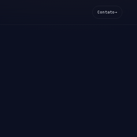
Contato
→