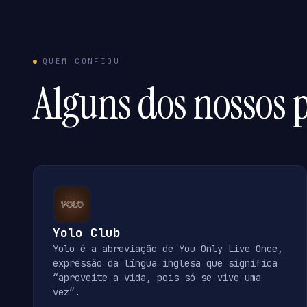
QUEM CONFIOU
Alguns dos nossos p
Yolo Club
Yolo é a abreviação de You Only Live Once,
expressão da língua inglesa que significa
“aproveite a vida, pois só se vive uma
vez”.