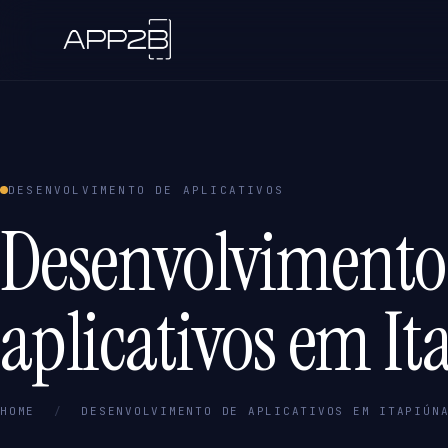
DESENVOLVIMENTO DE APLICATIVOS
Desenvolvimento
aplicativos em It
HOME
/
DESENVOLVIMENTO DE APLICATIVOS EM ITAPIÚN