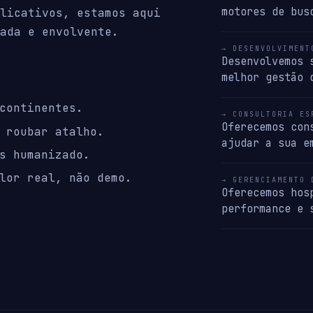
motores de bus
licativos, estamos aqui
ada e envolvente.
→ DESENVOLVIMENT
Desenvolvemos 
melhor gestão 
continentes.
→ CONSULTORIA ES
Oferecemos con
 roubar atalho.
ajudar a sua e
s humanizado.
lor real, não demo.
→ GERENCIAMENTO 
Oferecemos hos
performance e 