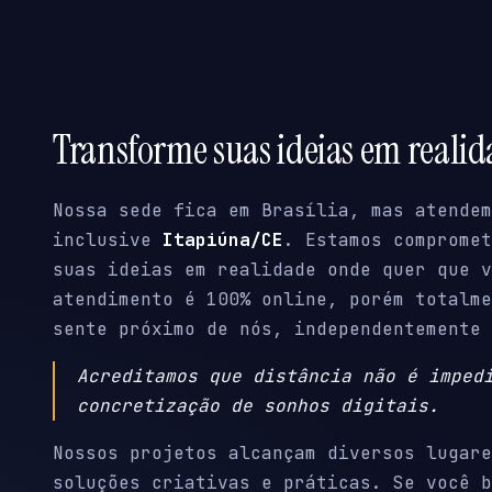
Transforme suas ideias em reali
Nossa sede fica em Brasília, mas atendem
inclusive
Itapiúna/CE
. Estamos compromet
suas ideias em realidade onde quer que v
atendimento é 100% online, porém totalme
sente próximo de nós, independentemente 
Acreditamos que distância não é imped
concretização de sonhos digitais.
Nossos projetos alcançam diversos lugare
soluções criativas e práticas. Se você b