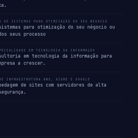
ca.
O DE SISTEMAS PARA OTIMIZAÇÃO DO SEU NÉGOCIO
sistemas para otimização do seu négocio ou
dos seus processo
PECIALIDADE EM TECNOLOGIA DA INFORMAÇÃO
sultoria em tecnologia da informação para
mpresa a crescer.
DE INFRAESTRUTURA AWS, AZURE E GOOGLE
pedagem de sites com servidores de alta
segurança.