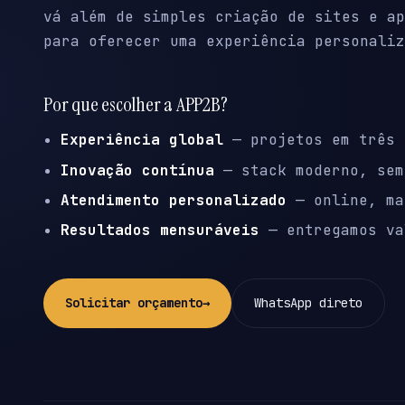
vá além de simples criação de sites e ap
para oferecer uma experiência personaliz
Por que escolher a APP2B?
Experiência global
— projetos em três 
Inovação contínua
— stack moderno, sem
Atendimento personalizado
— online, ma
Resultados mensuráveis
— entregamos va
Solicitar orçamento
→
WhatsApp direto