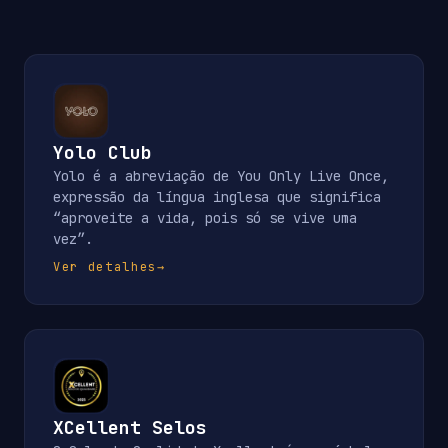
Yolo Club
Yolo é a abreviação de You Only Live Once,
expressão da língua inglesa que significa
“aproveite a vida, pois só se vive uma
vez”.
Ver detalhes
→
XCellent Selos