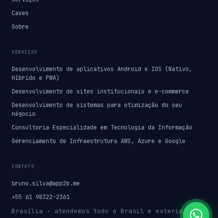
Cases
Sobre
SERVIÇOS
Desenvolvimento de aplicativos Android e IOS (Nativo,
Híbrido e PWA)
Desenvolvimento de sites institucionais e e-commerce
Desenvolvimento de sistemas para otimização do seu
négocio
Consultoria Especialidade em Tecnologia da Informação
Gerenciamento de Infraestrutura AWS, Azure e Google
CONTATO
bruno.silva@app2b.me
+55 61 98322-2361
Brasília · atendemos todo o Brasil e exterior