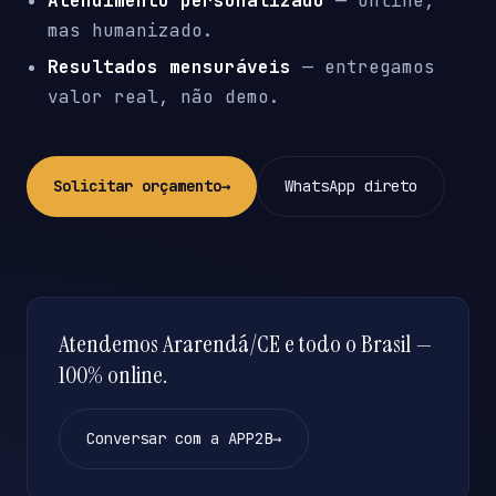
Atendimento personalizado
— online,
mas humanizado.
Resultados mensuráveis
— entregamos
valor real, não demo.
Solicitar orçamento
→
WhatsApp direto
Atendemos Ararendá/CE e todo o Brasil —
100% online.
Conversar com a APP2B
→