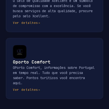
O Selo de Qualidade Xcellent é um símbolo
de compromisso com a excelência. Se você
busca serviços de alta qualidade, procure
pelo selo Xcellent.
Ver detalhes
→
Oporto Comfort
OPorto Comfort, informações sobre Portugal
em tempo real. Tudo que você precisa
saber. Pontos turiticos você encontra
aqui.
Ver detalhes
→