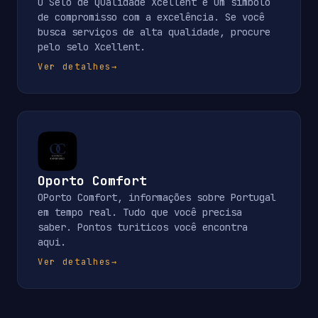
O Selo de Qualidade Xcellent é um símbolo
de compromisso com a excelência. Se você
busca serviços de alta qualidade, procure
pelo selo Xcellent.
Ver detalhes
→
Oporto Comfort
OPorto Comfort, informações sobre Portugal
em tempo real. Tudo que você precisa
saber. Pontos turiticos você encontra
aqui.
Ver detalhes
→