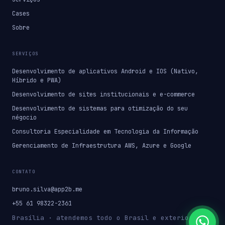
Cases
Sobre
SERVIÇOS
Desenvolvimento de aplicativos Android e IOS (Nativo,
Híbrido e PWA)
Desenvolvimento de sites institucionais e e-commerce
Desenvolvimento de sistemas para otimização do seu
négocio
Consultoria Especialidade em Tecnologia da Informação
Gerenciamento de Infraestrutura AWS, Azure e Google
CONTATO
bruno.silva@app2b.me
+55 61 98322-2361
Brasília · atendemos todo o Brasil e exterior