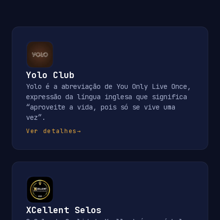
Yolo Club
Yolo é a abreviação de You Only Live Once,
expressão da língua inglesa que significa
“aproveite a vida, pois só se vive uma
vez”.
Ver detalhes
→
XCellent Selos