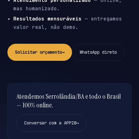
Atendimento personalizado
— online,
mas humanizado.
Resultados mensuráveis
— entregamos
valor real, não demo.
Solicitar orçamento
→
WhatsApp direto
Atendemos Serrolândia/BA e todo o Brasil
— 100% online.
Conversar com a APP2B
→